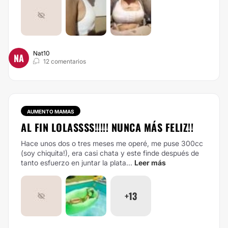
Nat10
NA
12 comentarios
AUMENTO MAMAS
AL FIN LOLASSSS!!!!! NUNCA MÁS FELIZ!!
Hace unos dos o tres meses me operé, me puse 300cc
(soy chiquita!), era casi chata y este finde después de
tanto esfuerzo en juntar la plata...
Leer más
+13