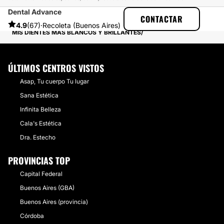
Dental Advance
ESTETICAS
EXPERIENCIAS
CONTACTAR
EXPERIENCIAS SOBRE BLANQUEAMIENTO DENTAL
4.9
(67)
·
Recoleta (Buenos Aires)
MIS DIENTES MÁS BLANCOS Y BRILLANTES
ÚLTIMOS CENTROS VISTOS
Asap, Tu cuerpo Tu lugar
Sana Estética
Infinita Belleza
Cala's Estética
Dra. Estecho
PROVINCIAS TOP
Capital Federal
Buenos Aires (GBA)
Buenos Aires (provincia)
Córdoba