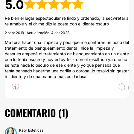
5.0
Re bien el lugar espectacular re lindo y ordenado, la secwretaria
re amable y el dr me dijo la posta con el diente oscuro
2 sept 2019 · Actualización: 4 oct 2023
Me fui a hacer una limpieza y pedí que me contaran un poco del
tratamiento de blanqueamiento dental, hice la limpieza y
después empecé el tratamiento de blanqueamiento en un diente
que lo tenía oscuro y hoy estoy feliz con el resultado ya que no
se nota nada lo oscuro de ese diente y yo que pensaba que
tenía pensado hacerme una carilla o corona, lo resolví sin gastar
mi diente y de una manera más cuidadosa
1
1
COMENTARIO (
1
)
Katy_Esteticas