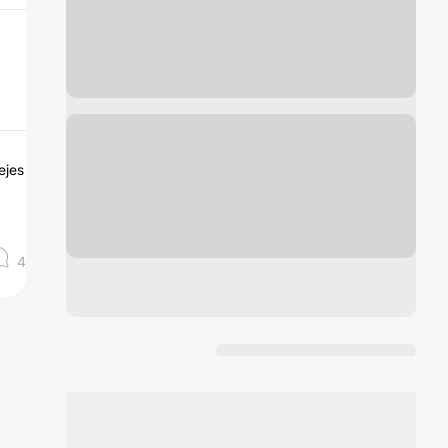
ejes
4