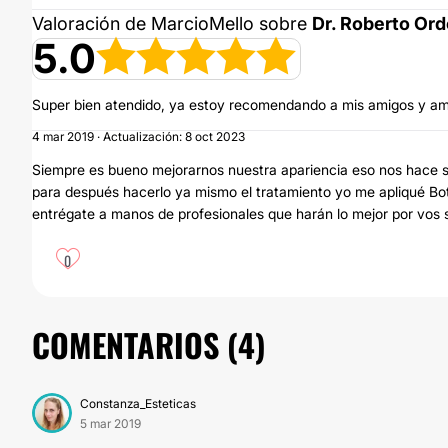
Valoración de MarcioMello sobre
Dr. Roberto Or
5.0
Super bien atendido, ya estoy recomendando a mis amigos y am
4 mar 2019 · Actualización: 8 oct 2023
Siempre es bueno mejorarnos nuestra apariencia eso nos hace s
para después hacerlo ya mismo el tratamiento yo me apliqué Bot
entrégate a manos de profesionales que harán lo mejor por vos
0
COMENTARIOS (
4
)
Constanza_Esteticas
5 mar 2019