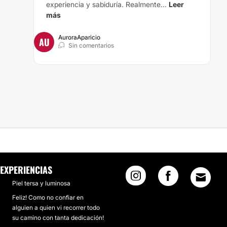
experiencia y sabiduría. Realmente...
Leer
más
AuroraAparicio
AU
Sin comentarios
EXPERIENCIAS
Piel tersa y luminosa
Feliz! Como no confiar en
alguien a quien vi recorrer todo
su camino con tanta dedicación!