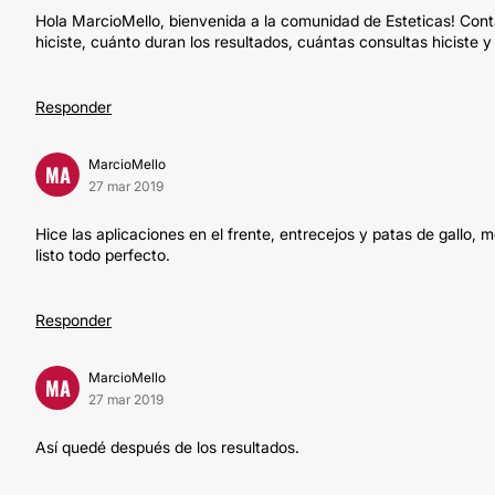
Hola MarcioMello, bienvenida a la comunidad de Esteticas! Conta
hiciste, cuánto duran los resultados, cuántas consultas hiciste
Responder
MarcioMello
MA
27 mar 2019
Hice las aplicaciones en el frente, entrecejos y patas de gallo, m
listo todo perfecto.
Responder
MarcioMello
MA
27 mar 2019
Así quedé después de los resultados.