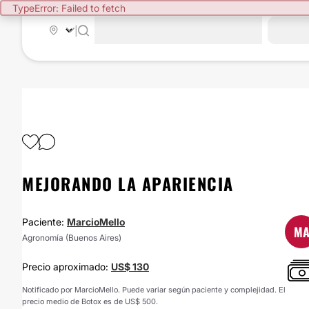
TypeError: Failed to fetch
|
MEJORANDO LA APARIENCIA
Paciente:
MarcioMello
M
Agronomía (Buenos Aires)
Precio aproximado:
US$ 130
Notificado por MarcioMello. Puede variar según paciente y complejidad. El
precio medio de Botox es de US$ 500.