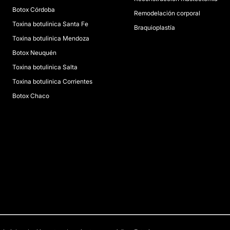
Botox Córdoba
Remodelación corporal
Toxina botulinica Santa Fe
Braquioplastía
Toxina botulinica Mendoza
Botox Neuquén
Toxina botulinica Salta
Toxina botulinica Corrientes
Botox Chaco