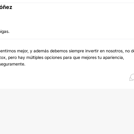
dóñez
igas.
entirnos mejor, y además debemos siempre invertir en nosotros, no d
ox, pero hay múltiples opciones para que mejores tu apariencia,
 seguramente.