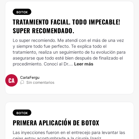
BOTOX
TRATAMIENTO FACIAL. TODO IMPECABLE!
SUPER RECOMENDADO.
Lo super recomiendo. Me atendí con el más de una vez
y siempre todo fue perfecto. Te explica todo el
tratamiento, realiza un seguimiento de tu evolución para
asegurarse que todo esté bien después de finalizado el
procedimiento. Conocí al Dr....
Leer más
CarlaFergu
CA
Sin comentarios
BOTOX
PRIMERA APLICACIÓN DE BOTOX
Las inyecciones fueron en el entrecejo para levantar las
cejas,estoy acostumbrada a la cirugía (nariz,