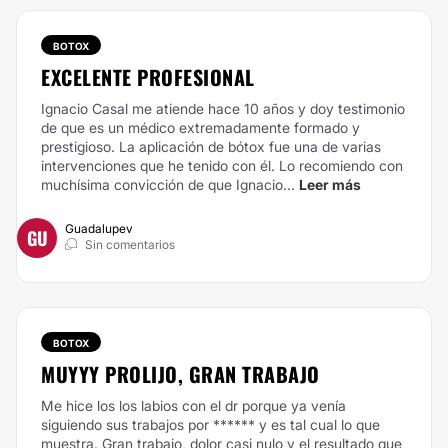
BOTOX
EXCELENTE PROFESIONAL
Ignacio Casal me atiende hace 10 años y doy testimonio
de que es un médico extremadamente formado y
prestigioso. La aplicación de bótox fue una de varias
intervenciones que he tenido con él. Lo recomiendo con
muchísima convicción de que Ignacio...
Leer más
Guadalupev
GU
Sin comentarios
BOTOX
MUYYY PROLIJO, GRAN TRABAJO
Me hice los los labios con el dr porque ya venía
siguiendo sus trabajos por ****** y es tal cual lo que
muestra. Gran trabajo, dolor casi nulo y el resultado que