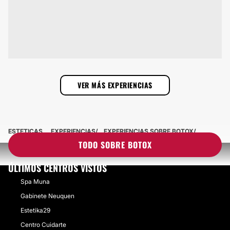
VER MÁS EXPERIENCIAS
ESTETICAS
EXPERIENCIAS
EXPERIENCIAS SOBRE BOTOX
TODO SOBRE BOTOX
ÚLTIMOS CENTROS VISTOS
Spa Muna
Gabinete Neuquen
Estetika29
Centro Cuidarte