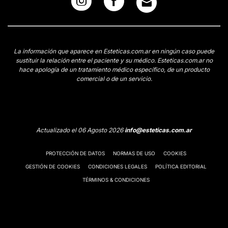
La información que aparece en Esteticas.com.ar en ningún caso puede
sustituir la relación entre el paciente y su médico. Esteticas.com.ar no
hace apología de un tratamiento médico específico, de un producto
comercial o de un servicio.
Actualizado el 06 Agosto 2026
info@esteticas.com.ar
PROTECCIÓN DE DATOS
NORMAS DE USO
COOKIES
GESTIÓN DE COOKIES
CONDICIONES LEGALES
POLÍTICA EDITORIAL
TÉRMINOS & CONDICIONES