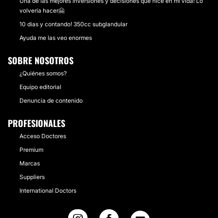
Una de las mejores inversiones y decisiones que hice en mi vida! Lo
volvería hacer🤗
10 dias y contando! 350cc subglandular
Ayuda me las veo enormes
SOBRE NOSOTROS
¿Quiénes somos?
Equipo editorial
Denuncia de contenido
PROFESIONALES
Acceso Doctores
Premium
Marcas
Suppliers
International Doctors