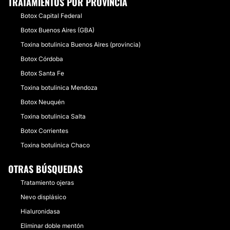
TRATAMIENTOS POR PROVINCIA
Botox Capital Federal
Botox Buenos Aires (GBA)
Toxina botulinica Buenos Aires (provincia)
Botox Córdoba
Botox Santa Fe
Toxina botulinica Mendoza
Botox Neuquén
Toxina botulinica Salta
Botox Corrientes
Toxina botulinica Chaco
OTRAS BÚSQUEDAS
Tratamiento ojeras
Nevo displásico
Hialuronidasa
Eliminar doble mentón