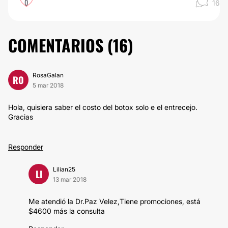
0
16
COMENTARIOS (
16
)
RosaGalan
RO
5 mar 2018
Hola, quisiera saber el costo del botox solo e el entrecejo.
Gracias
Responder
Lilian25
LI
13 mar 2018
Me atendió la Dr.Paz Velez,Tiene promociones, está
$4600 más la consulta