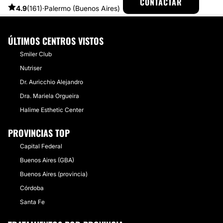
CONTACTAR
PRIMERA APLICACIÓN DE BOTOX
4.9
(161)
·
Palermo (Buenos Aires)
ÚLTIMOS CENTROS VISTOS
Smiler Club
Nutriser
Dr. Auricchio Alejandro
Dra. Mariela Orgueira
Halime Esthetic Center
PROVINCIAS TOP
Capital Federal
Buenos Aires (GBA)
Buenos Aires (provincia)
Córdoba
Santa Fe