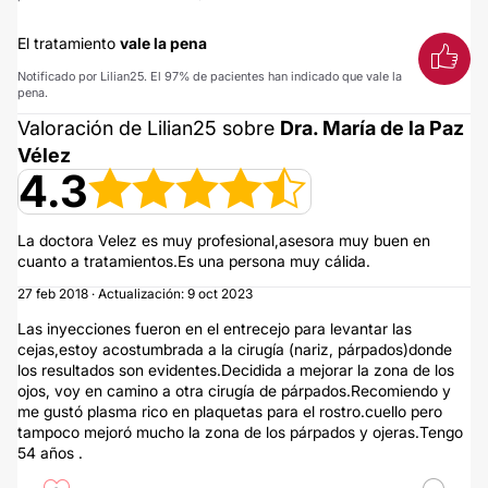
El tratamiento
vale la pena
Notificado por Lilian25. El 97% de pacientes han indicado que vale la
pena.
Valoración de Lilian25 sobre
Dra. María de la Paz
Vélez
4.3
La doctora Velez es muy profesional,asesora muy buen en
cuanto a tratamientos.Es una persona muy cálida.
27 feb 2018 · Actualización: 9 oct 2023
Las inyecciones fueron en el entrecejo para levantar las
cejas,estoy acostumbrada a la cirugía (nariz, párpados)donde
los resultados son evidentes.Decidida a mejorar la zona de los
ojos, voy en camino a otra cirugía de párpados.Recomiendo y
me gustó plasma rico en plaquetas para el rostro.cuello pero
tampoco mejoró mucho la zona de los párpados y ojeras.Tengo
54 años .