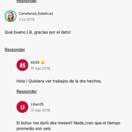
Responder
Constanza_Esteticas
2 jul 2018
Qué bueno Lili, gracias por el dato!
Responder
A534
A5
31 ago 2018
Hola ! Quisiera ver trabajos de la dra hechos.
Responder
Lilian25
LI
31 ago 2018
El botox me duró dos meses!! Nada,creo que el tiempo
promedio son seis