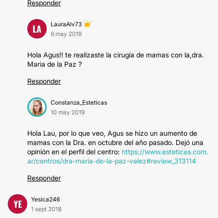
Responder
LauraAlv73
LA
9 may 2019
Hola Agus!! te realizaste la cirugía de mamas con la,dra.
Maria de la Paz ?
Responder
Constanza_Esteticas
10 may 2019
Hola Lau, por lo que veo, Agus se hizo un aumento de
mamas con la Dra. en octubre del año pasado. Dejó una
opinión en el perfil del centro:
https://www.esteticas.com.
ar/centros/dra-maria-de-la-paz-velez#review_313114
Responder
Yesica246
YE
1 sept 2018