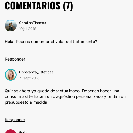
COMENTARIOS (
7
)
CarolinaThomas
19 jul 2018
Hola! Podrias comentar el valor del tratamiento?
Responder
Constanza_Esteticas
21 sept 2018
Quizás ahora ya quede desactualizado. Deberías hacer una
consulta así te hacen un diagnóstico personalizado y te dan un
presupuesto a medida.
Responder
fierita