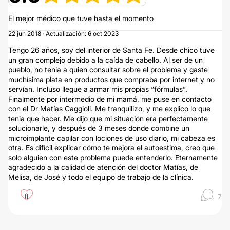
El mejor médico que tuve hasta el momento
22 jun 2018 · Actualización: 6 oct 2023
Tengo 26 años, soy del interior de Santa Fe. Desde chico tuve
un gran complejo debido a la caída de cabello. Al ser de un
pueblo, no tenia a quien consultar sobre el problema y gaste
muchísima plata en productos que compraba por internet y no
servían. Incluso llegue a armar mis propias “fórmulas”.
Finalmente por intermedio de mi mamá, me puse en contacto
con el Dr Matías Caggioli. Me tranquilizo, y me explico lo que
tenia que hacer. Me dijo que mi situación era perfectamente
solucionarle, y después de 3 meses donde combine un
microimplante capilar con lociones de uso diario, mi cabeza es
otra. Es difícil explicar cómo te mejora el autoestima, creo que
solo alguien con este problema puede entenderlo. Eternamente
agradecido a la calidad de atención del doctor Matías, de
Melisa, de José y todo el equipo de trabajo de la clínica.
0
7