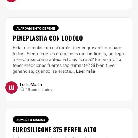
ALARGAMIENTO DE PENE
PENEPLASTIA CON LODOLO
Hola, me realice un estiramiento y engrosamiento hace
5 dias. Siento que las erecciones no son firmes, no llega
a erectarse como antes. Esto es normal? Empezaron a
tener erecciones fuertes rapidamente? Si bien tuve
ganancias, cuando lse erecta...
Leer más
LuchoMartin
LU
16 comentarios
AUMENTO MAMAS
EUROSILICONE 375 PERFIL ALTO