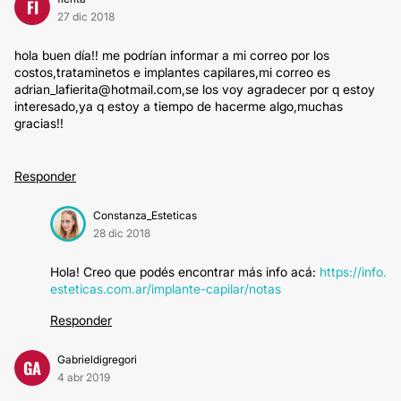
FI
27 dic 2018
hola buen día!! me podrían informar a mi correo por los
costos,trataminetos e implantes capilares,mi correo es
adrian_lafierita@hotmail.com,se los voy agradecer por q estoy
interesado,ya q estoy a tiempo de hacerme algo,muchas
gracias!!
Responder
Constanza_Esteticas
28 dic 2018
Hola! Creo que podés encontrar más info acá:
https://info.
esteticas.com.ar/implante-capilar/notas
Responder
Gabrieldigregori
GA
4 abr 2019