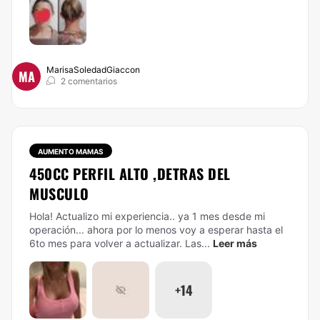
MarisaSoledadGiaccon
MA
2 comentarios
AUMENTO MAMAS
450CC PERFIL ALTO ,DETRAS DEL
MUSCULO
Hola! Actualizo mi experiencia.. ya 1 mes desde mi
operación... ahora por lo menos voy a esperar hasta el
6to mes para volver a actualizar. Las...
Leer más
+14