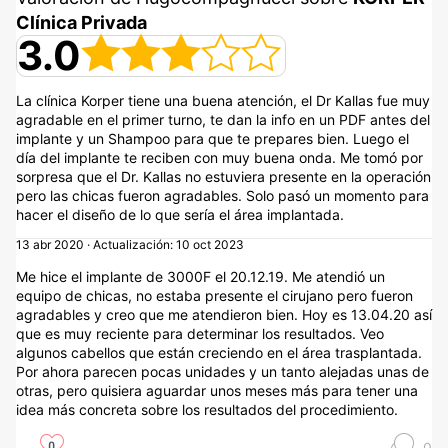
Clínica Privada
3.0
La clínica Korper tiene una buena atención, el Dr Kallas fue muy
agradable en el primer turno, te dan la info en un PDF antes del
implante y un Shampoo para que te prepares bien. Luego el
día del implante te reciben con muy buena onda. Me tomó por
sorpresa que el Dr. Kallas no estuviera presente en la operación
pero las chicas fueron agradables. Solo pasó un momento para
hacer el diseño de lo que sería el área implantada.
13 abr 2020 · Actualización: 10 oct 2023
Me hice el implante de 3000F el 20.12.19. Me atendió un
equipo de chicas, no estaba presente el cirujano pero fueron
agradables y creo que me atendieron bien. Hoy es 13.04.20 así
que es muy reciente para determinar los resultados. Veo
algunos cabellos que están creciendo en el área trasplantada.
Por ahora parecen pocas unidades y un tanto alejadas unas de
otras, pero quisiera aguardar unos meses más para tener una
idea más concreta sobre los resultados del procedimiento.
0
0