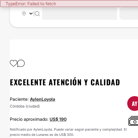
TypeError: Failed to fetch
|
EXCELENTE ATENCIÓN Y CALIDAD
Paciente:
AylenLoyola
AY
Córdoba (ciudad)
Precio aproximado:
US$ 190
Notificado por AylenLoyola. Puede variar según paciente y complejidad. El
precio medio de Lunares es de US$ 300.