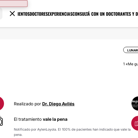
TRATAMIENTOS
DOCTORES
EXPERIENCIAS
CONSULTÁ CON UN DOCTOR
ANTES Y 
LUNAR
1
«Me gu
Realizado por
Dr. Diego Avilés
El tratamiento
vale la pena
Notificado por AylenLoyola. El 100% de pacientes han indicado que vale la
pena.