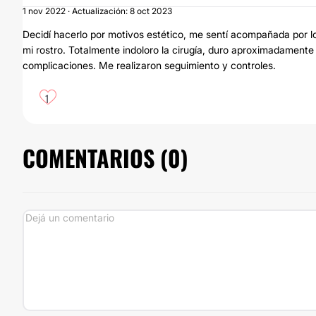
1 nov 2022 · Actualización: 8 oct 2023
Decidí hacerlo por motivos estético, me sentí acompañada por lo
mi rostro. Totalmente indoloro la cirugía, duro aproximadamen
complicaciones. Me realizaron seguimiento y controles.
1
COMENTARIOS (
0
)