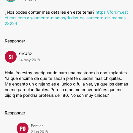
¿Nos podés contar más detalles en este tema?
https://forum.est
eticas.com.ar/aumento-mamas/dudas-de-aumento-de-mamas-
23224
Responder
Sil9482
SI
14 may 2018
Hola! Yo estoy averiguando para una mastopexia con implantes.
Ya que encima de que te sacan piel te quedan más chiquitas.
Me encantó un cirujano es el único q fui a ver, ya que los demás
no me parecían fiables. Pero lo q no me convenció es que me
dijo q me pondría prótesis de 180. No son muy chicas?
Responder
Pontiac
PO
2 jun 2018