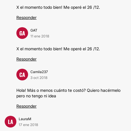
X el momento todo bien! Me operé el 26 /12.
Responder
GAT
GA
11 ene 2018
X el momento todo bien! Me operé el 26 /12.
Responder
Camila237
CA
3 oct 2018
Hola! Más o menos cuánto te costó? Quiero hacérmelo
pero no tengo ni idea
Responder
LauraM
LA
17 ene 2018