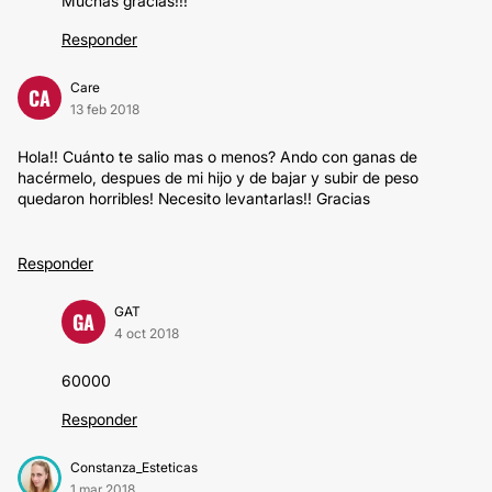
Muchas gracias!!!
Responder
Care
CA
13 feb 2018
Hola!! Cuánto te salio mas o menos? Ando con ganas de
hacérmelo, despues de mi hijo y de bajar y subir de peso
quedaron horribles! Necesito levantarlas!! Gracias
Responder
GAT
GA
4 oct 2018
60000
Responder
Constanza_Esteticas
1 mar 2018