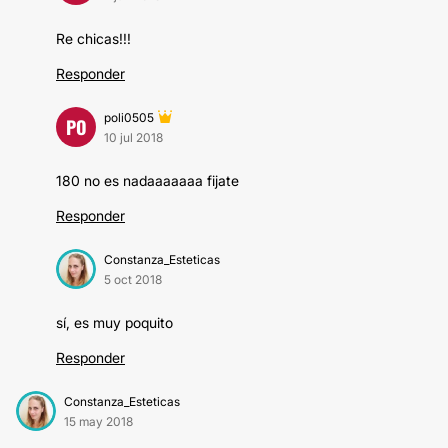
Re chicas!!!
Responder
poli0505
PO
10 jul 2018
180 no es nadaaaaaaa fijate
Responder
Constanza_Esteticas
5 oct 2018
sí, es muy poquito
Responder
Constanza_Esteticas
15 may 2018