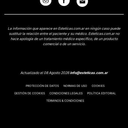
La información que aparece en Esteticas.com.ar en ningún caso puede
sustituir la relación entre el paciente y su médico. Esteticas.com.ar no
hace apología de un tratamiento médico específico, de un producto
comercial o de un servicio.
Actualizado el 08 Agosto 2026
info@esteticas.com.ar
PROTECCIÓN DE DATOS
NORMAS DE USO
COOKIES
GESTIÓN DE COOKIES
CONDICIONES LEGALES
POLÍTICA EDITORIAL
TÉRMINOS & CONDICIONES