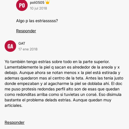
poli0505
PO
10 jul 2018
Algo p las estriasssss?
Responder
GAT
GA
17 ene 2018
Yo también tengo estrias sobre todo en la parte superior.
Lamentablemente la piel q sacan es alrededor de la areola y x
debajo. Aunque ahora se notan menos x la piel está estirada y
ademas quedaron mas al centro de la teta. Antes las tenia justo
donde empezaban y al agacharme la piel se doblaba ahi. El doc
me puso protesis redondas perfil alto son de esas que quedan
como redonditas arriba como si tuvietas un corsé. Eso disimula
bastante el problema delads estrias. Aunque quedan muy
articiales.
Responder