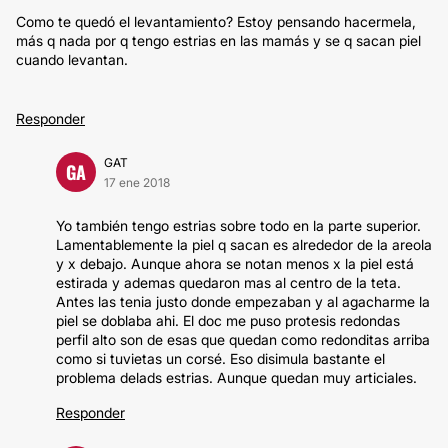
Como te quedó el levantamiento? Estoy pensando hacermela,
más q nada por q tengo estrias en las mamás y se q sacan piel
cuando levantan.
Responder
GAT
GA
17 ene 2018
Yo también tengo estrias sobre todo en la parte superior.
Lamentablemente la piel q sacan es alrededor de la areola
y x debajo. Aunque ahora se notan menos x la piel está
estirada y ademas quedaron mas al centro de la teta.
Antes las tenia justo donde empezaban y al agacharme la
piel se doblaba ahi. El doc me puso protesis redondas
perfil alto son de esas que quedan como redonditas arriba
como si tuvietas un corsé. Eso disimula bastante el
problema delads estrias. Aunque quedan muy articiales.
Responder