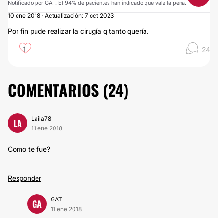
Notificado por GAT. El 94% de pacientes han indicado que vale la pena.
10 ene 2018 · Actualización: 7 oct 2023
Por fin pude realizar la cirugía q tanto quería.
1
24
COMENTARIOS (
24
)
Laila78
LA
11 ene 2018
Como te fue?
Responder
GAT
GA
11 ene 2018