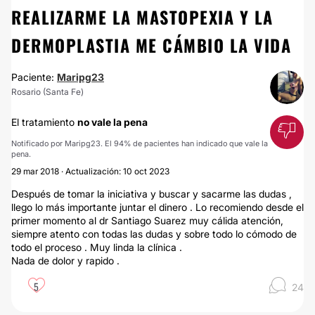
REALIZARME LA MASTOPEXIA Y LA
DERMOPLASTIA ME CÁMBIO LA VIDA
Paciente:
Maripg23
Rosario (Santa Fe)
El tratamiento
no vale la pena
Notificado por Maripg23. El 94% de pacientes han indicado que vale la
pena.
29 mar 2018 · Actualización: 10 oct 2023
Después de tomar la iniciativa y buscar y sacarme las dudas ,
llego lo más importante juntar el dinero . Lo recomiendo desde el
primer momento al dr Santiago Suarez muy cálida atención,
siempre atento con todas las dudas y sobre todo lo cómodo de
todo el proceso . Muy linda la clínica .
Nada de dolor y rapido .
5
24