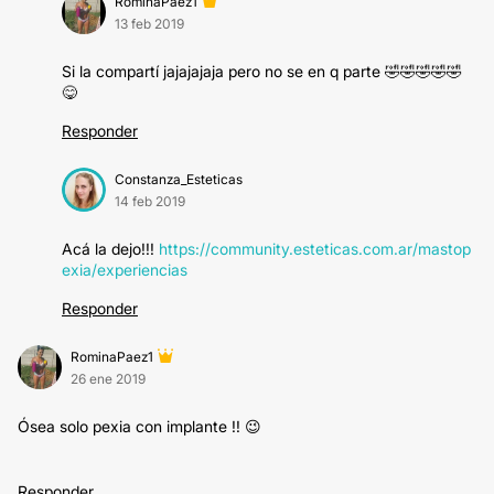
RominaPaez1
13 feb 2019
Si la compartí jajajajaja pero no se en q parte 🤣🤣🤣🤣🤣
😋
Responder
Constanza_Esteticas
14 feb 2019
Acá la dejo!!!
https://community.esteticas.com.ar/mastop
exia/experiencias
Responder
RominaPaez1
26 ene 2019
Ósea solo pexia con implante !! 😉
Responder