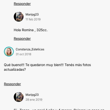
Responder
Maripg23
11 feb 2019
Hola Romina , 325cc.
Responder
Constanza_Esteticas
31 oct 2018
Qué bueno!!! Te quedaron muy bien!!! Tenés más fotos
actualizadas?
Responder
Maripg23
28 ene 2019