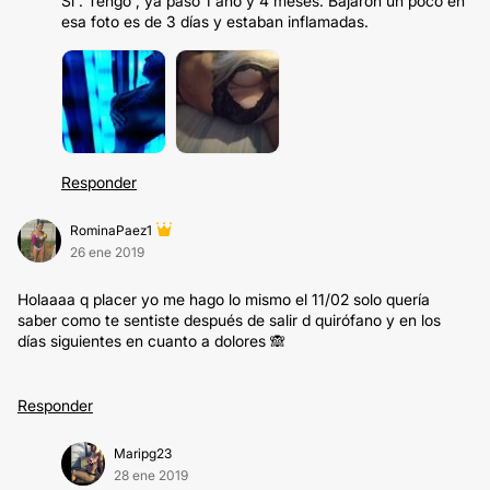
Si . Tengo , ya pasó 1 año y 4 meses. Bajaron un poco en
esa foto es de 3 días y estaban inflamadas.
Responder
RominaPaez1
26 ene 2019
Holaaaa q placer yo me hago lo mismo el 11/02 solo quería
saber como te sentiste después de salir d quirófano y en los
días siguientes en cuanto a dolores 🙈
Responder
Maripg23
28 ene 2019