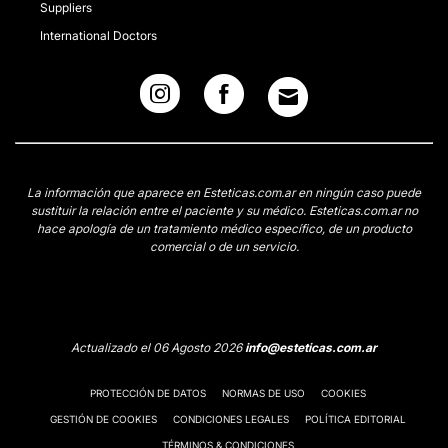
Suppliers
International Doctors
La información que aparece en Esteticas.com.ar en ningún caso puede
sustituir la relación entre el paciente y su médico. Esteticas.com.ar no
hace apología de un tratamiento médico específico, de un producto
comercial o de un servicio.
Actualizado el 06 Agosto 2026
info@esteticas.com.ar
PROTECCIÓN DE DATOS
NORMAS DE USO
COOKIES
GESTIÓN DE COOKIES
CONDICIONES LEGALES
POLÍTICA EDITORIAL
TÉRMINOS & CONDICIONES