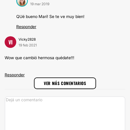
19 mar 2019
QUé bueno Mari! Se te ve muy bien!
Responder
Vicky2828
VI
19 feb 2021
Wow que cambió hermosa quédate!!!
Responder
VER MÁS COMENTARIOS