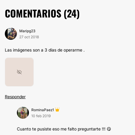
COMENTARIOS (
24
)
Maripg23
27 oct 2018
Las imágenes son a 3 días de operarme .
Responder
RominaPaez1
10 feb 2019
Cuanto te pusiste eso me falto preguntarte !!! 😋