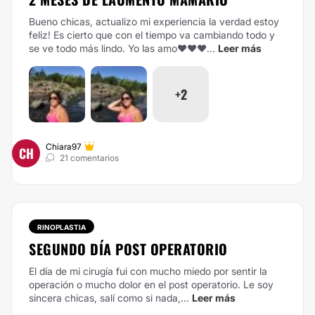
Bueno chicas, actualizo mi experiencia la verdad estoy
feliz! Es cierto que con el tiempo va cambiando todo y
se ve todo más lindo. Yo las amo❤️❤️❤️...
Leer más
+2
Chiara97
CH
21 comentarios
RINOPLASTIA
SEGUNDO DÍA POST OPERATORIO
El día de mi cirugía fui con mucho miedo por sentir la
operación o mucho dolor en el post operatorio. Le soy
sincera chicas, salí como si nada,...
Leer más