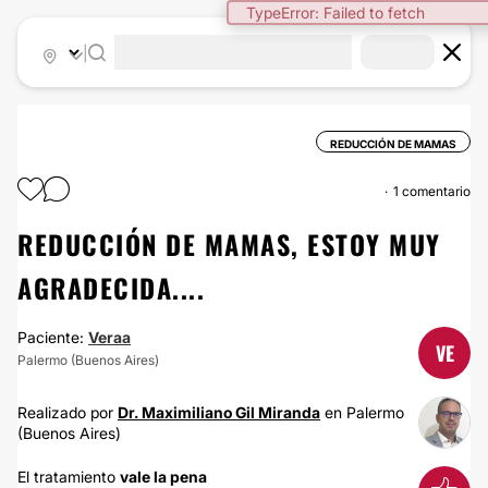
TypeError: Failed to fetch
|
REDUCCIÓN DE MAMAS
1 comentario
REDUCCIÓN DE MAMAS, ESTOY MUY
AGRADECIDA....
Paciente:
Veraa
VE
Palermo (Buenos Aires)
Realizado por
Dr. Maximiliano Gil Miranda
en Palermo
(Buenos Aires)
El tratamiento
vale la pena