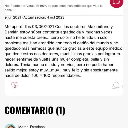
Notificado por Veraa. El 96% de pacientes han indicado que vale la
pena.
9 jun 2021 · Actualización: 4 oct 2023
Me operé días 03/06/2021 Con los doctores Maximiliano y
Damián estoy súper contenta agradecida y muchas veces
hasta me cuesta creer... cero dolor no he tenido un solo
problema me Han atendido con todo el cariño del mundo y he
quedado más hermosa que nunca gracias a este equipo médico
que tiene estos dos doctores, muchísimas gracias por lograren
hacer sentirme de vuelta una mujer completa, bella y sin
dolores. Tenía mucho miedo y nervios, pero no podía haber
salido mejor, estoy muy...muy ..muy feliz y sin absolutamente
nada de dolor. 100 x 100 recomendables.
0
1
COMENTARIO (
1
)
Marce_Esteticas