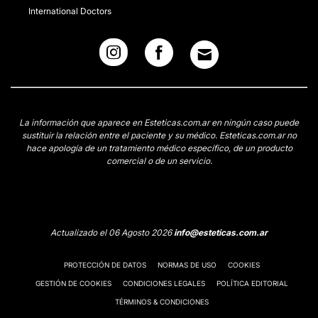
International Doctors
La información que aparece en Esteticas.com.ar en ningún caso puede
sustituir la relación entre el paciente y su médico. Esteticas.com.ar no
hace apología de un tratamiento médico específico, de un producto
comercial o de un servicio.
Actualizado el 06 Agosto 2026
info@esteticas.com.ar
PROTECCIÓN DE DATOS
NORMAS DE USO
COOKIES
GESTIÓN DE COOKIES
CONDICIONES LEGALES
POLÍTICA EDITORIAL
TÉRMINOS & CONDICIONES