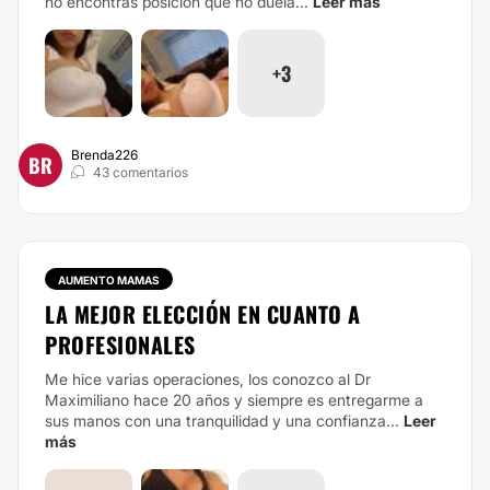
no encontrás posición que no duela...
Leer más
+3
Brenda226
BR
43 comentarios
AUMENTO MAMAS
LA MEJOR ELECCIÓN EN CUANTO A
PROFESIONALES
Me hice varias operaciones, los conozco al Dr
Maximiliano hace 20 años y siempre es entregarme a
sus manos con una tranquilidad y una confianza...
Leer
más