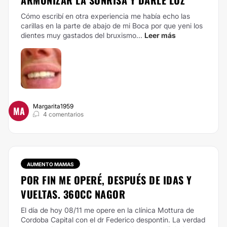
ARMONIZAR LA SONRISA Y DARLE LUZ
Cómo escribí en otra experiencia me había echo las
carillas en la parte de abajo de mi Boca por que yeni los
dientes muy gastados del bruxismo...
Leer más
Margarita1959
MA
4 comentarios
AUMENTO MAMAS
POR FIN ME OPERÉ, DESPUÉS DE IDAS Y
VUELTAS. 360CC NAGOR
El día de hoy 08/11 me opere en la clínica Mottura de
Cordoba Capital con el dr Federico despontin. La verdad