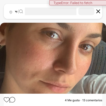
TypeError: Failed to fetch
|
4
Me gusta
13 comentarios
RINOPLASTIA