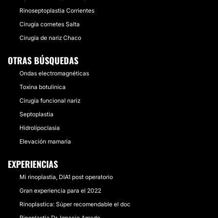
Rinoseptoplastia Corrientes
Cirugía cornetes Salta
Cirugía de nariz Chaco
OTRAS BÚSQUEDAS
Ondas electromagnéticas
Toxina botulinica
Cirugía funcional nariz
Septoplastia
Hidrolipoclasia
Elevación mamaria
EXPERIENCIAS
Mi rinoplastia, DIA1 post operatorio
Gran experiencia para el 2022
Rinoplastica: Súper recomendable el doc
Rinoplastia Dr. Ignacio Amado