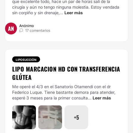
que excelente todo, hace un par de horas sali de la
cirugía y aún no tengo ninguna molestia. Estoy vendada
sin corpiño y sin drenaje,...
Leer más
Anónimo
AN
17 comentarios
LIPOSUCCIÓN
LIPO MARCACION HD CON TRANSFERENCIA
GLÚTEA
Me operé el 4/3 en el Sanatorio Otamendi con el dr
Federico Luque. Tiene bastante demora para atender,
esperé 3 meses para la primer consulta...
Leer más
+5