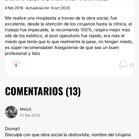
9 feb 2019 · Actualización: 9 oct 2023
Me realice una rinoplastia a traves de la obra social, fue
excelente, desde la atención de los cirujanos hasta la clínica, el
trabajo fue impecable, la recomiendo 100%, respiro mejor más
allá de los estético, el post operatorio fue rapido, era más el
miedo que tenía que lo que realmente la pase, no tengan miedo,
es súper recomendable! Asegúrense de que sea un buen
profesional y listo
4
13
COMENTARIOS (
13
)
MelyG
10 feb 2019
Divina!!
Disculpá con que obra social la obstuviste, nombre del cirujano