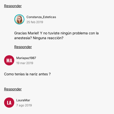
Responder
Constanza_Esteticas
25 feb 2019
Gracias Mariel! Y no tuviste ningún problema con la
anestesia? Ninguna reacción?
Responder
Mariapaz1987
MA
19 mar 2019
Como tenías la nariz antes ?
Responder
LauraMar
LA
7 ago 2019