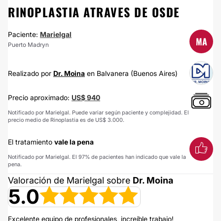
RINOPLASTIA ATRAVES DE OSDE
Paciente:
Marielgal
MA
Puerto Madryn
Realizado por
Dr. Moina
en Balvanera (Buenos Aires)
Precio aproximado:
US$ 940
Notificado por Marielgal. Puede variar según paciente y complejidad. El
precio medio de Rinoplastia es de US$ 3.000.
El tratamiento
vale la pena
Notificado por Marielgal. El 97% de pacientes han indicado que vale la
pena.
Valoración de Marielgal sobre
Dr. Moina
5.0
Excelente equipo de profesionales, increíble trabajo!