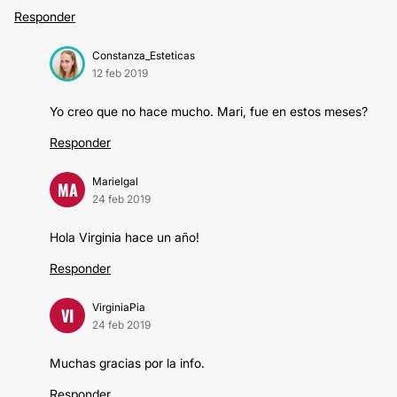
Responder
Constanza_Esteticas
12 feb 2019
Yo creo que no hace mucho. Mari, fue en estos meses?
Responder
Marielgal
MA
24 feb 2019
Hola Virginia hace un año!
Responder
VirginiaPia
VI
24 feb 2019
Muchas gracias por la info.
Responder