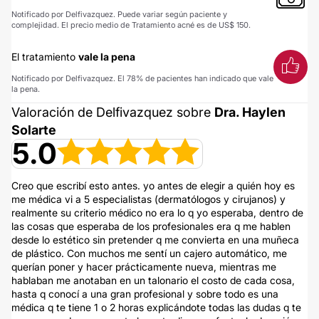
Notificado por Delfivazquez. Puede variar según paciente y
complejidad. El precio medio de Tratamiento acné es de US$ 150.
El tratamiento
vale la pena
Notificado por Delfivazquez. El 78% de pacientes han indicado que vale
la pena.
Valoración de Delfivazquez sobre
Dra. Haylen
Solarte
5.0
Creo que escribí esto antes. yo antes de elegir a quién hoy es
me médica vi a 5 especialistas (dermatólogos y cirujanos) y
realmente su criterio médico no era lo q yo esperaba, dentro de
las cosas que esperaba de los profesionales era q me hablen
desde lo estético sin pretender q me convierta en una muñeca
de plástico. Con muchos me sentí un cajero automático, me
querían poner y hacer prácticamente nueva, mientras me
hablaban me anotaban en un talonario el costo de cada cosa,
hasta q conocí a una gran profesional y sobre todo es una
médica q te tiene 1 o 2 horas explicándote todas las dudas q te