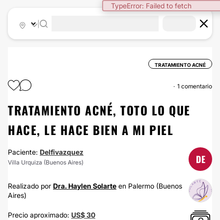
TypeError: Failed to fetch
|
TRATAMIENTO ACNÉ
1 comentario
TRATAMIENTO ACNÉ, TOTO LO QUE
HACE, LE HACE BIEN A MI PIEL
Paciente:
Delfivazquez
DE
Villa Urquiza (Buenos Aires)
Realizado por
Dra. Haylen Solarte
en Palermo (Buenos
Aires)
Precio aproximado:
US$ 30