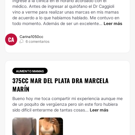
Ingresé a la clínica en el horario acordado con el
médico. Antes de ingresar al quirófano el Dr Caggioli
vino a verme para realizar unas marcas en mis mamas
de acuerdo a lo que habíamos hablado. Me contuvo en
todo momento. Además de ser un excelente...
Leer más
Carina1050cc
CA
6 comentarios
AUMENTO MAMAS
375CC MAR DEL PLATA DRA MARCELA
MARÍN
Bueno hoy me toca compartir mi experiencia aunque me
de un poquito de vergüenza pero sin este foro hubiera
sido difícil enterarme de tantas cosas...
Leer más