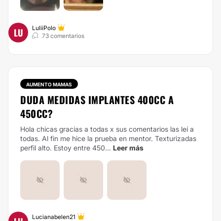
LuliiPolo
LU
73 comentarios
AUMENTO MAMAS
DUDA MEDIDAS IMPLANTES 400CC A
450CC?
Hola chicas gracias a todas x sus comentarios las leí a
todas. Al fin me hice la prueba en mentor. Texturizadas
perfil alto. Estoy entre 450...
Leer más
Lucianabelen21