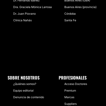
Dr. Fernando Ibañez
Buenos Aires (GBA)
Dra. Graciela Mónica Larrosa
Buenos Aires (provincia)
Dr. Juan Piovano
Córdoba
Clínica Nahás
Santa Fe
SOBRE NOSOTROS
PROFESIONALES
¿Quiénes somos?
Acceso Doctores
Equipo editorial
Premium
Denuncia de contenido
Marcas
Suppliers