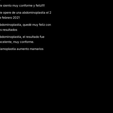
e siento muy conforme y feliz!!!!
e opere de una abdominoplastia el 2
e febrero 2021
bdominoplastia, quedé muy feliz con
os resultados
bdominoplastia, el resultado fue
xcelente, muy conforme.
amoplastia aumento mamarios