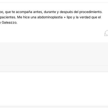
po, que te acompaña antes, durante y después del procedimiento.
pacientes. Me hice una abdominoplastia + lipo y la verdad que el
an Galeazzo.