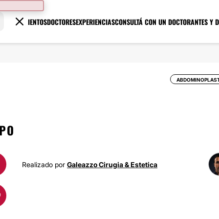
TRATAMIENTOS
DOCTORES
EXPERIENCIAS
CONSULTÁ CON UN DOCTOR
ANTES Y 
ABDOMINOPLAST
IPO
Realizado por
Galeazzo Cirugia & Estetica