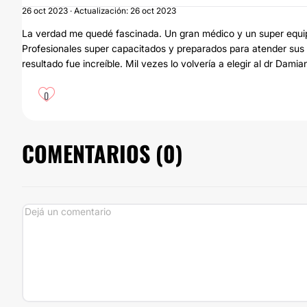
26 oct 2023 · Actualización: 26 oct 2023
La verdad me quedé fascinada. Un gran médico y un super equi
Profesionales super capacitados y preparados para atender sus 
resultado fue increíble. Mil vezes lo volvería a elegir al dr Dami
0
COMENTARIOS (
0
)