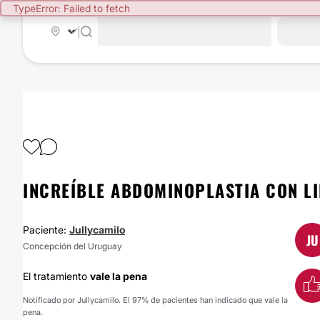
TypeError: Failed to fetch
|
INCREÍBLE ABDOMINOPLASTIA CON L
Paciente:
Jullycamilo
JU
Concepción del Uruguay
El tratamiento
vale la pena
Notificado por Jullycamilo. El 97% de pacientes han indicado que vale la
pena.