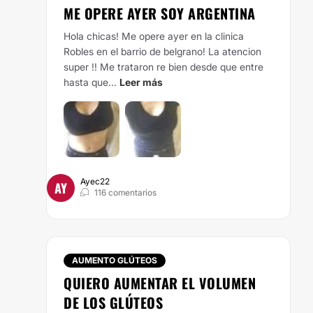
ME OPERE AYER SOY ARGENTINA
Hola chicas! Me opere ayer en la clinica
Robles en el barrio de belgrano! La atencion
super !! Me trataron re bien desde que entre
hasta que...
Leer más
Ayec22
AY
116 comentarios
AUMENTO GLÚTEOS
QUIERO AUMENTAR EL VOLUMEN
DE LOS GLÚTEOS