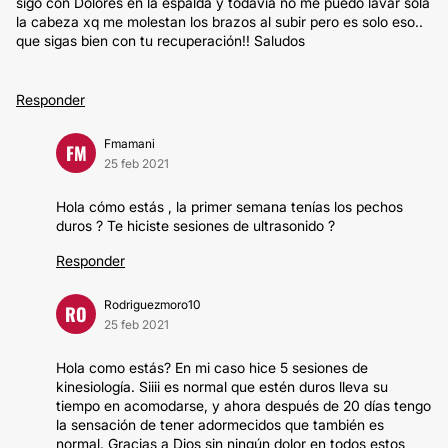
sigo con Dolores en la espalda y todavia no me puedo lavar sola
la cabeza xq me molestan los brazos al subir pero es solo eso..
que sigas bien con tu recuperación!! Saludos
Responder
Fmamani
FM
25 feb 2021
Hola cómo estás , la primer semana tenías los pechos
duros ? Te hiciste sesiones de ultrasonido ?
Responder
Rodriguezmoro10
RO
25 feb 2021
Hola como estás? En mi caso hice 5 sesiones de
kinesiología. Siiii es normal que estén duros lleva su
tiempo en acomodarse, y ahora después de 20 días tengo
la sensación de tener adormecidos que también es
normal. Gracias a Dios sin ningún dolor en todos estos