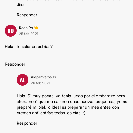
días..
Responder
RochiRo
RO
25 feb 2021
Hola! Te salieron estrías?
Responder
Alepariveros96
AL
26 feb 2021
Hola! Si muy pocas, ya tenia luego por el embarazo pero
ahora noté que me salieron unas nuevas pequeñas, yo no
preparé mi piel, lo ideal es preparar un mes antes con
cremas anti estrías todos los días. :)
Responder