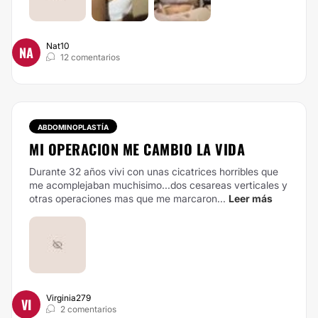
Nat10
NA
12 comentarios
ABDOMINOPLASTÍA
MI OPERACION ME CAMBIO LA VIDA
Durante 32 años vivi con unas cicatrices horribles que
me acomplejaban muchisimo...dos cesareas verticales y
otras operaciones mas que me marcaron...
Leer más
Virginia279
VI
2 comentarios