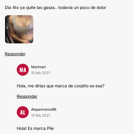
Día 4to ya quite las gasas.. todavía un poco de dolor
Responder
Marimari
MA
15 feb 2021
Hola, me dirías que marca de corpiño es esa?
Responder
Alepariveros96
AL
15 feb 2021
Hola! Es marca Plie