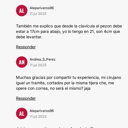
Alepariveros96
AL
11 jul 2023
También me explico que desde la clavícula el pezon debe
estar a 17cm para abajo, yo lo tengo en 21, son 4cm que
debe levantar.
Responder
Andrea_S_Perez
AN
11 jul 2023
Muchas gracias por compartir tu experiencia, mi cirujano
igual un tramite, cortados por la misma tijera che, me
opere con correa, no será el mismo? jaja
Responder
Alepariveros96
AL
11 jul 2023