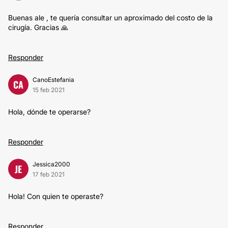
Buenas ale , te quería consultar un aproximado del costo de la
cirugía. Gracias 🙏
Responder
CanoEstefania
CA
15 feb 2021
Hola, dónde te operarse?
Responder
Jessica2000
JE
17 feb 2021
Hola! Con quien te operaste?
Responder