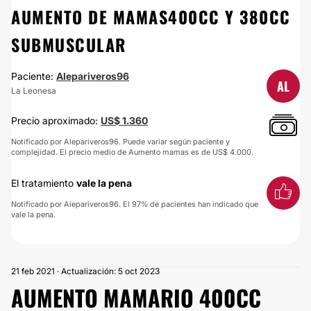
AUMENTO DE MAMAS400CC Y 380CC
SUBMUSCULAR
Paciente:
Alepariveros96
AL
La Leonesa
Precio aproximado:
US$ 1.360
Notificado por Alepariveros96. Puede variar según paciente y
complejidad. El precio medio de Aumento mamas es de US$ 4.000.
El tratamiento
vale la pena
Notificado por Alepariveros96. El 97% de pacientes han indicado que
vale la pena.
21 feb 2021 · Actualización: 5 oct 2023
AUMENTO MAMARIO 400CC