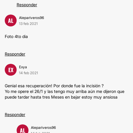
Responder
Alepariveros96
AL
13 feb 2021
Foto 4to dia
Responder
Exya
EX
14 feb 2021
Genial esa recuperación! Por donde fue la incisión ?
Yo me opere el 26/1 y las tengo muy arriba aún me dijeron que
puede tardar hasta tres Meses en bajar estoy muy ansiosa
Responder
Alepariveros96
AL