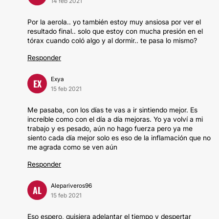
14 feb 2021
Por la aerola.. yo también estoy muy ansiosa por ver el
resultado final.. solo que estoy con mucha presión en el
tórax cuando coló algo y al dormir.. te pasa lo mismo?
Responder
Exya
EX
15 feb 2021
Me pasaba, con los días te vas a ir sintiendo mejor. Es
increíble como con el día a día mejoras. Yo ya volví a mi
trabajo y es pesado, aún no hago fuerza pero ya me
siento cada día mejor solo es eso de la inflamación que no
me agrada como se ven aún
Responder
Alepariveros96
AL
15 feb 2021
Eso espero, quisiera adelantar el tiempo y despertar