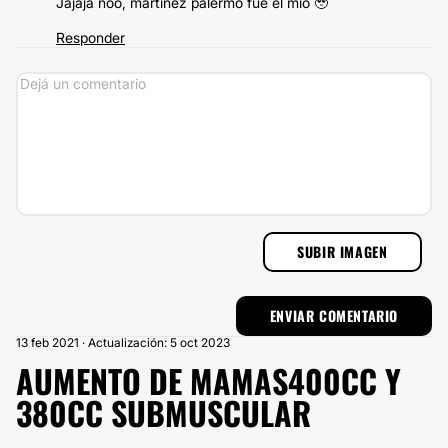
Jajaja noo, martinez palermo fue el mío 🥹
Responder
SUBIR IMAGEN
13 feb 2021 · Actualización: 5 oct 2023
AUMENTO DE MAMAS400CC Y
380CC SUBMUSCULAR