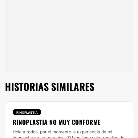
HISTORIAS SIMILARES
RINOPLASTIA
RINOPLASTIA NO MUY CONFORME
Hola a todos, por el momento la experiencia de mi
rinoplastia no va muy bien. Si bien llevo solo tres dias de