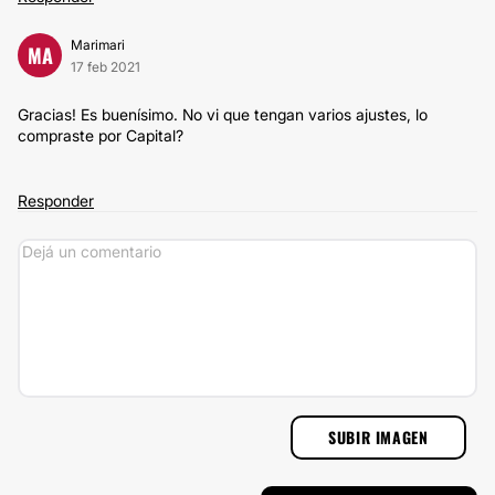
Marimari
MA
17 feb 2021
Gracias! Es buenísimo. No vi que tengan varios ajustes, lo
compraste por Capital?
Responder
SUBIR IMAGEN