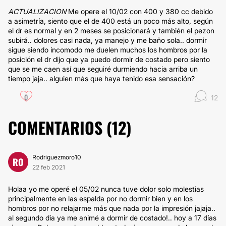
ACTUALIZACION
Me opere el 10/02 con 400 y 380 cc debido
a asimetría, siento que el de 400 está un poco más alto, según
el dr es normal y en 2 meses se posicionará y también el pezon
subirá.. dolores casi nada, ya manejo y me baño sola.. dormir
sigue siendo incomodo me duelen muchos los hombros por la
posición el dr dijo que ya puedo dormir de costado pero siento
que se me caen así que seguiré durmiendo hacia arriba un
tiempo jaja.. alguien más que haya tenido esa sensación?
0
12
COMENTARIOS (
12
)
Rodriguezmoro10
RO
22 feb 2021
Holaa yo me operé el 05/02 nunca tuve dolor solo molestias
principalmente en las espalda por no dormir bien y en los
hombros por no relajarme más que nada por la impresión jajaja..
al segundo dia ya me animé a dormir de costado!.. hoy a 17 días