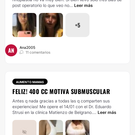
post operatorio lo que veo no...
Leer más
+5
Ana2005
AN
11 comentarios
AUMENTO MAMAS
FELIZ! 400 CC MOTIVA SUBMUSCULAR
Antes q nada gracias a todas las q comparten sus
experiencias! Me opere el 14/01 con el Dr. Eduardo
Strusi en la clinica Matienzo de Belgrano....
Leer más