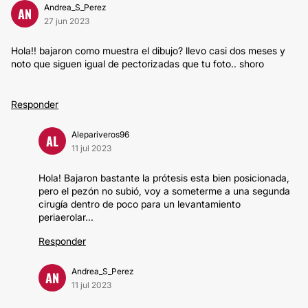
Andrea_S_Perez
AN
27 jun 2023
Hola!! bajaron como muestra el dibujo? llevo casi dos meses y
noto que siguen igual de pectorizadas que tu foto.. shoro
Responder
Alepariveros96
AL
11 jul 2023
Hola! Bajaron bastante la prótesis esta bien posicionada,
pero el pezón no subió, voy a someterme a una segunda
cirugía dentro de poco para un levantamiento
periaerolar...
Responder
Andrea_S_Perez
AN
11 jul 2023