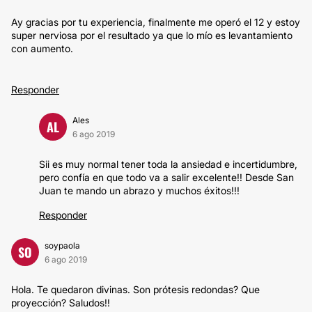
Ay gracias por tu experiencia, finalmente me operó el 12 y estoy
super nerviosa por el resultado ya que lo mío es levantamiento
con aumento.
Responder
Ales
AL
6 ago 2019
Sii es muy normal tener toda la ansiedad e incertidumbre,
pero confía en que todo va a salir excelente!! Desde San
Juan te mando un abrazo y muchos éxitos!!!
Responder
soypaola
SO
6 ago 2019
Hola. Te quedaron divinas. Son prótesis redondas? Que
proyección? Saludos!!