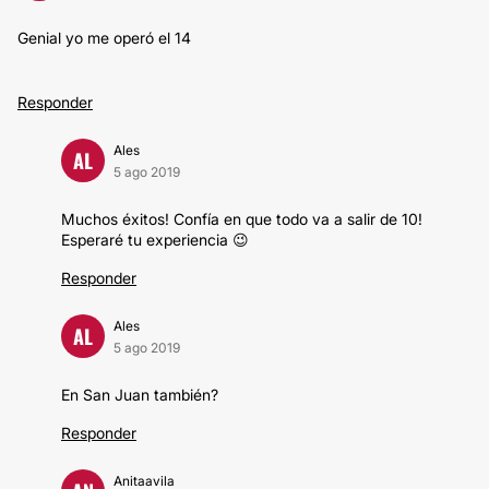
Genial yo me operó el 14
Responder
Ales
AL
5 ago 2019
Muchos éxitos! Confía en que todo va a salir de 10!
Esperaré tu experiencia 😉
Responder
Ales
AL
5 ago 2019
En San Juan también?
Responder
Anitaavila