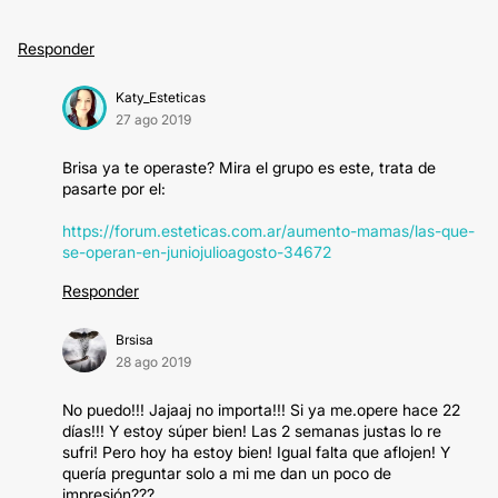
Responder
Katy_Esteticas
27 ago 2019
Brisa ya te operaste? Mira el grupo es este, trata de
pasarte por el:
https://forum.esteticas.com.ar/aumento-mamas/las-que-
se-operan-en-juniojulioagosto-34672
Responder
Brsisa
28 ago 2019
No puedo!!! Jajaaj no importa!!! Si ya me.opere hace 22
días!!! Y estoy súper bien! Las 2 semanas justas lo re
sufri! Pero hoy ha estoy bien! Igual falta que aflojen! Y
quería preguntar solo a mi me dan un poco de
impresión???