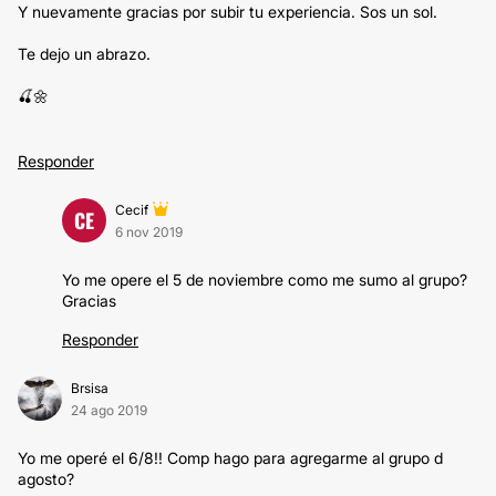
Y nuevamente gracias por subir tu experiencia. Sos un sol.
Te dejo un abrazo.
🍒🌼
Responder
Cecif
CE
6 nov 2019
Yo me opere el 5 de noviembre como me sumo al grupo?
Gracias
Responder
Brsisa
24 ago 2019
Yo me operé el 6/8!! Comp hago para agregarme al grupo d
agosto?