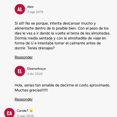
Ales
AL
7 ago 2019
Si sii!! No se porque, intenta descansar mucho y
alimentarte dentro de lo posible bien. Con el paso de los
días le vas a ir dando la vuelta al tema de las almohadas.
Dormía media sentada y con la almohadilla de viaje en
forma de U e intentaba tomar el calmante antes de
dormir. Tenés drenajes?
Responder
EleanaAraya
EL
3 dic 2020
Hola, serias tan amable de decirme el costo aproximado.
Muchas gracias!!!!!!
Responder
Cande7
CA
11 ago 2019