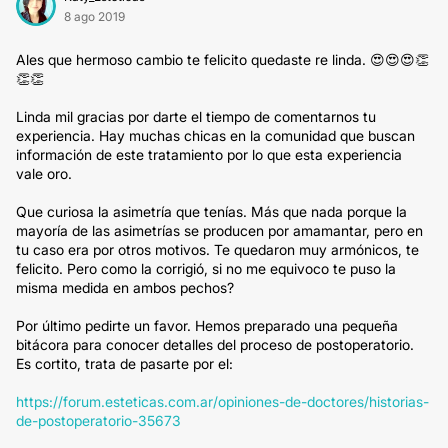
8 ago 2019
Ales que hermoso cambio te felicito quedaste re linda. 😍😍😍👏
👏👏
Linda mil gracias por darte el tiempo de comentarnos tu
experiencia. Hay muchas chicas en la comunidad que buscan
información de este tratamiento por lo que esta experiencia
vale oro.
Que curiosa la asimetría que tenías. Más que nada porque la
mayoría de las asimetrías se producen por amamantar, pero en
tu caso era por otros motivos. Te quedaron muy armónicos, te
felicito. Pero como la corrigió, si no me equivoco te puso la
misma medida en ambos pechos?
Por último pedirte un favor. Hemos preparado una pequeña
bitácora para conocer detalles del proceso de postoperatorio.
Es cortito, trata de pasarte por el:
https://forum.esteticas.com.ar/opiniones-de-doctores/historias-
de-postoperatorio-35673