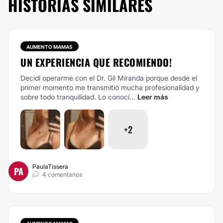
HISTORIAS SIMILARES
AUMENTO MAMAS
UN EXPERIENCIA QUE RECOMIENDO!
Decidí operarme con el Dr. Gil Miranda porque desde el
primer momento me transmitió mucha profesionalidad y
sobre todo tranquilidad. Lo conocí...
Leer más
+2
PaulaTissera
PA
4 comentarios