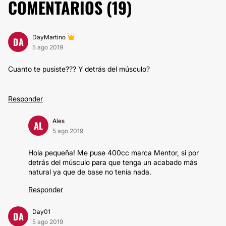
COMENTARIOS (
19
)
DayMartino
DA
5 ago 2019
Cuanto te pusiste??? Y detrás del músculo?
Responder
Ales
AL
5 ago 2019
Hola pequeña! Me puse 400cc marca Mentor, si por
detrás del músculo para que tenga un acabado más
natural ya que de base no tenía nada.
Responder
Day01
DA
5 ago 2019