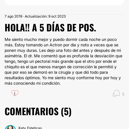
7 ago 2019 · Actualización: 9 oct 2023
HOLA!! A 5 DÍAS DE POS.
Me siento mucho mejor y puedo dormir cada noche un poco
más. Estoy tomando un Actron por día y noto a veces que se
ponen muy duras. Les dejo una foto del antes y después de mi
asimétria. El dr. Me comentó que es profunda la desviación que
tengo, tengo un pectoral más grande que el otro por ende el
chiquito es el que menos margen de corrección le permitió y
que por eso se demoró en la cirugía y que dió todo para
resultados óptimos. Yo me siento muy conforme hoy por hoy y
más conociendo mi condición.
1
5
COMENTARIOS (
5
)
Katy_Esteticas