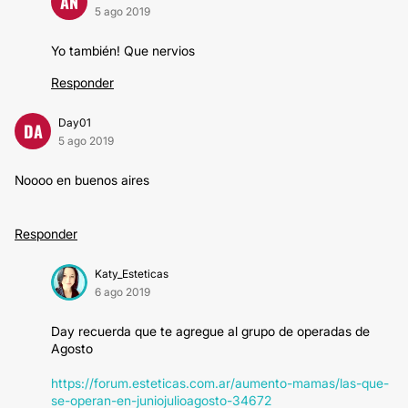
AN
5 ago 2019
Yo también! Que nervios
Responder
Day01
DA
5 ago 2019
Noooo en buenos aires
Responder
Katy_Esteticas
6 ago 2019
Day recuerda que te agregue al grupo de operadas de
Agosto
https://forum.esteticas.com.ar/aumento-mamas/las-que-
se-operan-en-juniojulioagosto-34672