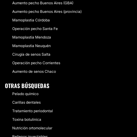
Aumento pecho Buenos Aires (GBA)
Aumento pecho Buenos Aires (provincia)
Mamoplastia Córdoba
Operación pecho Santa Fe
Mamoplastia Mendoza
Mamoplastia Neuquén
Cirugía de senos Salta
Operación pecho Corrientes
Aumento de senos Chaco
OTRAS BÚSQUEDAS
Pelado químico
Carillas dentales
Tratamiento periodontal
Toxina botulinica
Nutrición ortomolecular
Rellenos inyectables