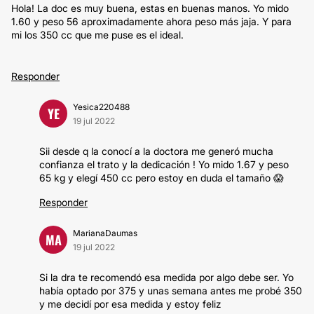
Hola! La doc es muy buena, estas en buenas manos. Yo mido
1.60 y peso 56 aproximadamente ahora peso más jaja. Y para
mi los 350 cc que me puse es el ideal.
Responder
Yesica220488
YE
19 jul 2022
Sii desde q la conocí a la doctora me generó mucha
confianza el trato y la dedicación ! Yo mido 1.67 y peso
65 kg y elegí 450 cc pero estoy en duda el tamaño 😱
Responder
MarianaDaumas
MA
19 jul 2022
Si la dra te recomendó esa medida por algo debe ser. Yo
había optado por 375 y unas semana antes me probé 350
y me decidí por esa medida y estoy feliz