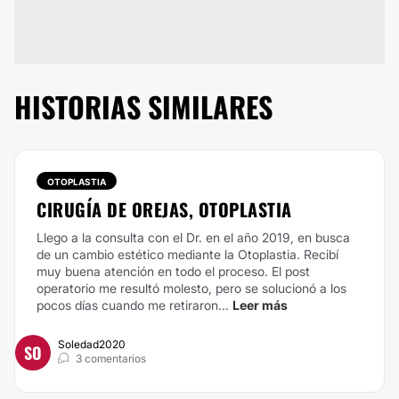
HISTORIAS SIMILARES
OTOPLASTIA
CIRUGÍA DE OREJAS, OTOPLASTIA
Llego a la consulta con el Dr. en el año 2019, en busca
de un cambio estético mediante la Otoplastia. Recibí
muy buena atención en todo el proceso. El post
operatorio me resultó molesto, pero se solucionó a los
pocos días cuando me retiraron...
Leer más
Soledad2020
SO
3 comentarios