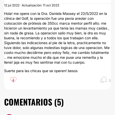
12 jul 2022 · Actualización: 11 oct 2023
Hola! me opere con la Dra. Daniela Massey el 23/5/2022 en la
clínica del Golf, la operación fue una pexia areolar con
colocación de prótesis de 350cc marca mentor perfil alto. me
hicieron un levantamiento ya que tenia las mamas muy caídas ,
sin nada de grasa. La operacion salio muy bien, la dra es muy
buena, la recomiendo y a todos los que trabajan con ella.
Siguiendo las indicaciones al pie de la letra, practicamente no
tuve dolor, solo algunas molestias logicas de una operacion. Me
costo mucho decidirme pero estoy feliz, me cambio totalmente
.. me emocione mucho el día que me puse una remerita y la
llene! jaja es muy feo sentirse mal con tu cuerpo.
Suerte para las chicas que se operen! besos
4
5
COMENTARIOS (
5
)