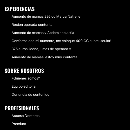
EXPERIENCIAS
Aumento de mamas 295 cc Marca Natrelle
Recién operada contenta
Aumento de mamas y Abdominoplastia
Conforme con mi aumento, me coloque 400 CC submuscular!
375 eurosilicone, 1 mes de operada☺️
Aumento de mamas: estoy muy contenta.
SOBRE NOSOTROS
¿Quiénes somos?
Equipo editorial
Denuncia de contenido
PROFESIONALES
Acceso Doctores
Premium