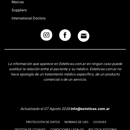
Marcas
Suppliers
International Doctors
La información que aparece en Esteticas.com.ar en ningún caso puede
sustituir la relación entre el paciente y su médico. Esteticas.com.ar no
hace apología de un tratamiento médico específico, de un producto
comercial o de un servicio.
Actualizado el 07 Agosto 2026
info@esteticas.com.ar
PROTECCIÓN DE DATOS
NORMAS DE USO
COOKIES
GESTIÓN DE COOKIES
CONDICIONES LEGALES
POLÍTICA EDITORIAL