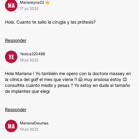
Mariareyna22
MA
17 jul 2022
Hola. Cuanto te salio la cirugía y las prótesis?
Responder
Yesica220488
YE
19 jul 2022
Hola Mariana ! Yo también me opero con la doctora massey en
la clínica del golf el mes que viene !! 🤗 muy ansiosa estoy 😊
consultita cuánto medís y pesas ? Yo estoy en duda al tamaño
de implantes que elegí
Responder
MarianaDaumas
MA
19 jul 2022