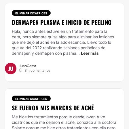
ELIMINAR CICATRICES
DERMAPEN PLASMA E INICIO DE PEELING
Hola, nunca antes estuve en un tratamiento para la
cara, pero siempre quise algo para eliminar las lesiones
que me dejó el acné en la adolescencia. Llevo todo lo
que va del 2022 realizando sesiones periódicas de
dermapen y dermapen con plasma...
Leer más
JuanCema
JU
Sin comentarios
ELIMINAR CICATRICES
SE FUERON MIS MARCAS DE ACNÉ
Me hice los tratamientos porque desde joven tuve
cicatrices que me dejaron el acné, conozco a la doctora
Solarte porque me hice otros tratamientos con ella pero