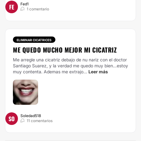
Fed1
FE
1 comentario
ELIMINAR CICATRICES
ME QUEDO MUCHO MEJOR MI CICATRIZ
Me arregle una cicatriz debajo de nu nariz con el doctor
Santiago Suarez, y la verdad me quedo muy bien...estoy
muy contenta. Ademas me extrajo...
Leer más
Soledad518
SO
11 comentarios