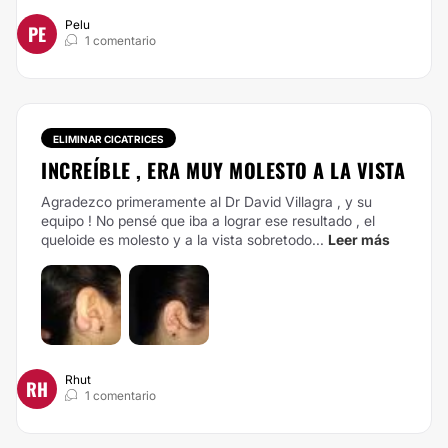
Pelu
PE
1 comentario
ELIMINAR CICATRICES
INCREÍBLE , ERA MUY MOLESTO A LA VISTA
Agradezco primeramente al Dr David Villagra , y su
equipo ! No pensé que iba a lograr ese resultado , el
queloide es molesto y a la vista sobretodo...
Leer más
Rhut
RH
1 comentario