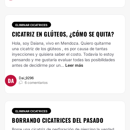
ELIMINAR CICATRICES
CICATRIZ EN GLÚTEOS, ¿CÓMO SE QUITA?
Hola, soy Daiana, vivo en Mendoza. Quiero quitarme
una cicatriz de los glúteos , es por causa de tantas
inyecciones y quisiera saber el costo. Todavía lo estoy
pensando y me gustaría evaluar todas las posibilidades
antes de decidirme por un...
Leer más
Dai_9296
DA
6 comentarios
ELIMINAR CICATRICES
BORRANDO CICATRICES DEL PASADO
Borre una cicatriz de perforación de piercing,la verdad