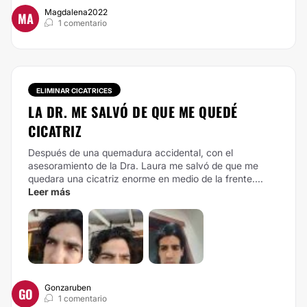
Magdalena2022
MA
1 comentario
ELIMINAR CICATRICES
LA DR. ME SALVÓ DE QUE ME QUEDÉ
CICATRIZ
Después de una quemadura accidental, con el
asesoramiento de la Dra. Laura me salvó de que me
quedara una cicatriz enorme en medio de la frente....
Leer más
Gonzaruben
GO
1 comentario