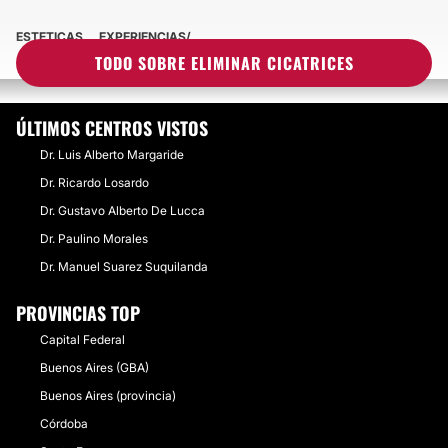
ESTETICAS
EXPERIENCIAS
EXPERIENCIAS SOBRE ELIMINAR CICATRICES
TODO SOBRE ELIMINAR CICATRICES
ÚLTIMOS CENTROS VISTOS
Dr. Luis Alberto Margaride
Dr. Ricardo Losardo
Dr. Gustavo Alberto De Lucca
Dr. Paulino Morales
Dr. Manuel Suarez Suquilanda
PROVINCIAS TOP
Capital Federal
Buenos Aires (GBA)
Buenos Aires (provincia)
Córdoba