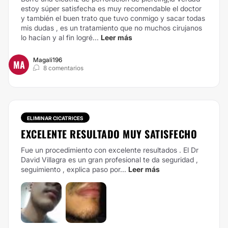
estoy súper satisfecha es muy recomendable el doctor
y también el buen trato que tuvo conmigo y sacar todas
mis dudas , es un tratamiento que no muchos cirujanos
lo hacían y al fin logré...
Leer más
Magali196
MA
8 comentarios
ELIMINAR CICATRICES
EXCELENTE RESULTADO MUY SATISFECHO
Fue un procedimiento con excelente resultados . El Dr
David Villagra es un gran profesional te da seguridad ,
seguimiento , explica paso por...
Leer más