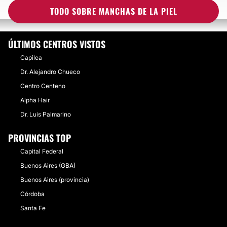
EXPERIENCIAS SOBRE MANCHAS DE LA PIEL
TODO SOBRE MANCHAS DE LA PIEL
ÚLTIMOS CENTROS VISTOS
Capilea
Dr. Alejandro Chueco
Centro Centeno
Alpha Hair
Dr. Luis Palmarino
PROVINCIAS TOP
Capital Federal
Buenos Aires (GBA)
Buenos Aires (provincia)
Córdoba
Santa Fe