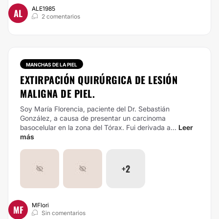
ALE1985
AL
2 comentarios
MANCHAS DE LA PIEL
EXTIRPACIÓN QUIRÚRGICA DE LESIÓN
MALIGNA DE PIEL.
Soy María Florencia, paciente del Dr. Sebastián
González, a causa de presentar un carcinoma
basocelular en la zona del Tórax. Fui derivada a...
Leer
más
+2
MFlori
MF
Sin comentarios