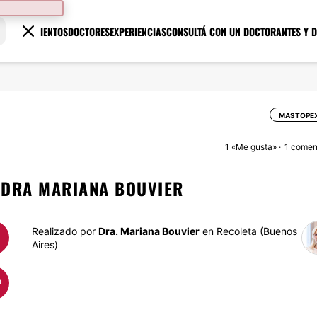
TRATAMIENTOS
DOCTORES
EXPERIENCIAS
CONSULTÁ CON UN DOCTOR
ANTES Y 
MASTOPEX
1
«Me gusta»
1 comen
 DRA MARIANA BOUVIER
Realizado por
Dra. Mariana Bouvier
en Recoleta (Buenos
Aires)