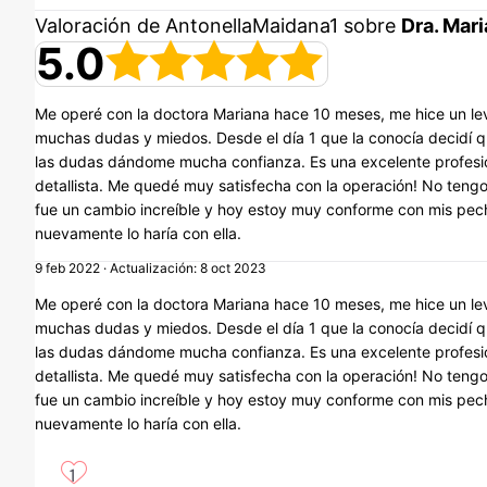
Valoración de AntonellaMaidana1 sobre
Dra. Mar
5.0
Me operé con la doctora Mariana hace 10 meses, me hice un le
muchas dudas y miedos. Desde el día 1 que la conocía decidí qu
las dudas dándome mucha confianza. Es una excelente profesion
detallista. Me quedé muy satisfecha con la operación! No teng
fue un cambio increíble y hoy estoy muy conforme con mis pec
nuevamente lo haría con ella.
9 feb 2022 · Actualización: 8 oct 2023
Me operé con la doctora Mariana hace 10 meses, me hice un le
muchas dudas y miedos. Desde el día 1 que la conocía decidí qu
las dudas dándome mucha confianza. Es una excelente profesion
detallista. Me quedé muy satisfecha con la operación! No teng
fue un cambio increíble y hoy estoy muy conforme con mis pec
nuevamente lo haría con ella.
1