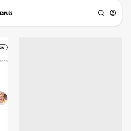
DESPUÉS
IA
tario