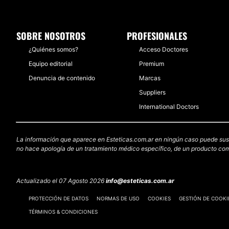
SOBRE NOSOTROS
PROFESIONALES
¿Quiénes somos?
Acceso Doctores
Equipo editorial
Premium
Denuncia de contenido
Marcas
Suppliers
International Doctors
La información que aparece en Esteticas.com.ar en ningún caso puede sustit
no hace apología de un tratamiento médico específico, de un producto come
Actualizado el 07 Agosto 2026
info@esteticas.com.ar
PROTECCIÓN DE DATOS
NORMAS DE USO
COOKIES
GESTIÓN DE COOKI
TÉRMINOS & CONDICIONES