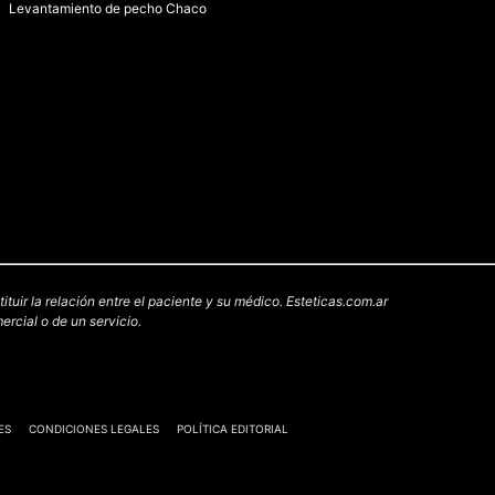
Levantamiento de pecho Chaco
uir la relación entre el paciente y su médico. Esteticas.com.ar
rcial o de un servicio.
ES
CONDICIONES LEGALES
POLÍTICA EDITORIAL