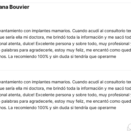
iana Bouvier
vantamiento con implantes mamarios. Cuando acudí al consultorio te
e sería ella mi doctora, me brindó toda la información y me sacó to
al atenta, dulce! Excelente persona y sobre todo, muy profesional 
o palabras para agradecerle, estoy muy feliz, me encantó como qued
hos. La recomiendo 100% y sin duda si tendría que operarme
vantamiento con implantes mamarios. Cuando acudí al consultorio te
e sería ella mi doctora, me brindó toda la información y me sacó to
al atenta, dulce! Excelente persona y sobre todo, muy profesional 
o palabras para agradecerle, estoy muy feliz, me encantó como qued
hos. La recomiendo 100% y sin duda si tendría que operarme