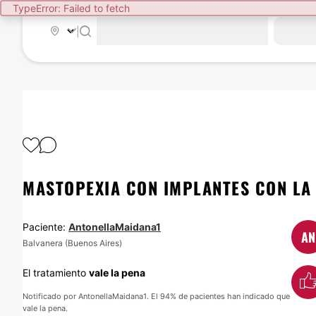
TypeError: Failed to fetch
|
MASTOPEXIA CON IMPLANTES CON LA
Paciente:
AntonellaMaidana1
AN
Balvanera (Buenos Aires)
El tratamiento
vale la pena
Notificado por AntonellaMaidana1. El 94% de pacientes han indicado que
vale la pena.