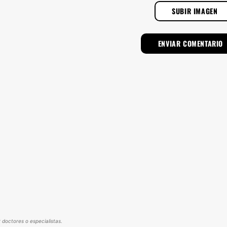
SUBIR IMAGEN
 doctores o especialistas.