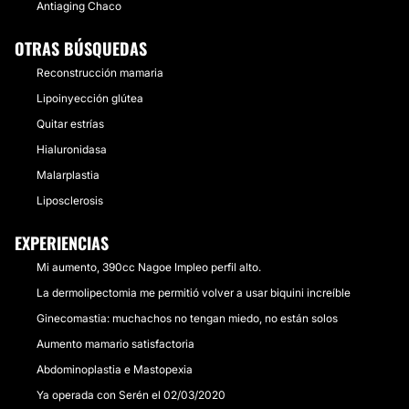
Antiaging Chaco
OTRAS BÚSQUEDAS
Reconstrucción mamaria
Lipoinyección glútea
Quitar estrías
Hialuronidasa
Malarplastia
Liposclerosis
EXPERIENCIAS
Mi aumento, 390cc Nagoe Impleo perfil alto.
La dermolipectomia me permitió volver a usar biquini increíble
Ginecomastia: muchachos no tengan miedo, no están solos
Aumento mamario satisfactoria
Abdominoplastia e Mastopexia
Ya operada con Serén el 02/03/2020