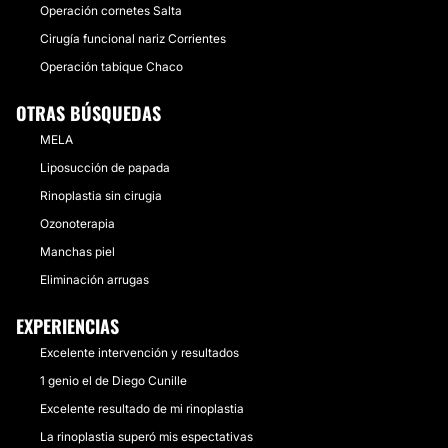
Operación cornetes Salta
Cirugía funcional nariz Corrientes
Operación tabique Chaco
OTRAS BÚSQUEDAS
MELA
Liposucción de papada
Rinoplastia sin cirugia
Ozonoterapia
Manchas piel
Eliminación arrugas
EXPERIENCIAS
Excelente intervención y resultados
1 genio el de Diego Cunille
Excelente resultado de mi rinoplastia
La rinoplastia superó mis espectativas