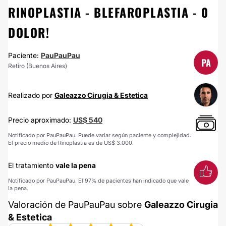
RINOPLASTIA - BLEFAROPLASTIA - 0
DOLOR!
Paciente:
PauPauPau
PA
Retiro (Buenos Aires)
Realizado por
Galeazzo Cirugia & Estetica
Precio aproximado:
US$ 540
Notificado por PauPauPau. Puede variar según paciente y complejidad.
El precio medio de Rinoplastia es de US$ 3.000.
El tratamiento
vale la pena
Notificado por PauPauPau. El 97% de pacientes han indicado que vale
la pena.
Valoración de PauPauPau sobre
Galeazzo Cirugia
& Estetica