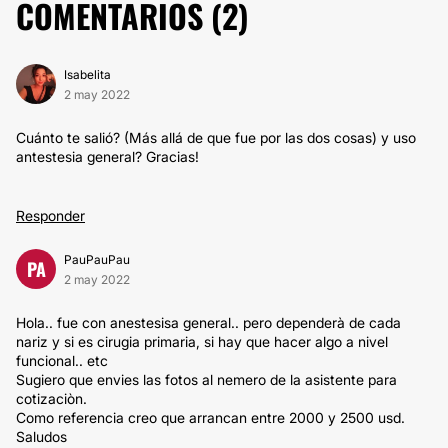
COMENTARIOS (
2
)
Isabelita
2 may 2022
Cuánto te salió? (Más allá de que fue por las dos cosas) y uso
antestesia general? Gracias!
Responder
PauPauPau
PA
2 may 2022
Hola.. fue con anestesisa general.. pero dependerà de cada
nariz y si es cirugia primaria, si hay que hacer algo a nivel
funcional.. etc
Sugiero que envies las fotos al nemero de la asistente para
cotizaciòn.
Como referencia creo que arrancan entre 2000 y 2500 usd.
Saludos