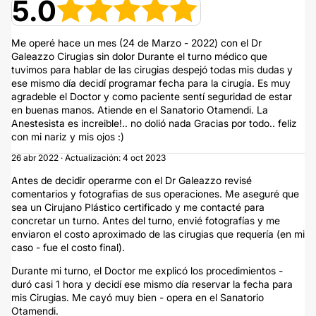
5.0
Me operé hace un mes (24 de Marzo - 2022) con el Dr
Galeazzo Cirugias sin dolor Durante el turno médico que
tuvimos para hablar de las cirugias despejó todas mis dudas y
ese mismo día decidí programar fecha para la cirugía. Es muy
agradeble el Doctor y como paciente sentí seguridad de estar
en buenas manos. Atiende en el Sanatorio Otamendi. La
Anestesista es increible!.. no dolió nada Gracias por todo.. feliz
con mi nariz y mis ojos :)
26 abr 2022 · Actualización: 4 oct 2023
Antes de decidir operarme con el Dr Galeazzo revisé
comentarios y fotografias de sus operaciones. Me aseguré que
sea un Cirujano Plástico certificado y me contacté para
concretar un turno. Antes del turno, envié fotografías y me
enviaron el costo aproximado de las cirugias que requería (en mi
caso - fue el costo final).
Durante mi turno, el Doctor me explicó los procedimientos -
duró casi 1 hora y decidí ese mismo día reservar la fecha para
mis Cirugias. Me cayó muy bien - opera en el Sanatorio
Otamendi.