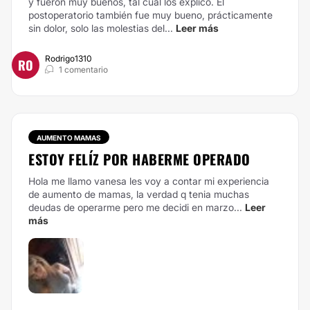
y fueron muy buenos, tal cual los explicó. El
postoperatorio también fue muy bueno, prácticamente
sin dolor, solo las molestias del...
Leer más
Rodrigo1310
RO
1 comentario
AUMENTO MAMAS
ESTOY FELÍZ POR HABERME OPERADO
Hola me llamo vanesa les voy a contar mi experiencia
de aumento de mamas, la verdad q tenia muchas
deudas de operarme pero me decidi en marzo...
Leer
más