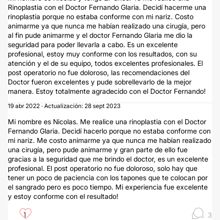
Rinoplastia con el Doctor Fernando Glaria. Decidí hacerme una
rinoplastia porque no estaba conforme con mi nariz. Costo
animarme ya que nunca me habían realizado una cirugía, pero
al fin pude animarme y el doctor Fernando Glaria me dio la
seguridad para poder llevarla a cabo. Es un excelente
profesional, estoy muy conforme con los resultados, con su
atención y el de su equipo, todos excelentes profesionales. El
post operatorio no fue doloroso, las recomendaciones del
Doctor fueron excelentes y pude sobrellevarlo de la mejor
manera. Estoy totalmente agradecido con el Doctor Fernando!
19 abr 2022 · Actualización: 28 sept 2023
Mi nombre es Nicolas. Me realice una rinoplastia con el Doctor
Fernando Glaria. Decidí hacerlo porque no estaba conforme con
mi nariz. Me costo animarme ya que nunca me habían realizado
una cirugía, pero pude animarme y gran parte de ello fue
gracias a la seguridad que me brindo el doctor, es un excelente
profesional. El post operatorio no fue doloroso, solo hay que
tener un poco de paciencia con los tapones que te colocan por
el sangrado pero es poco tiempo. Mi experiencia fue excelente
y estoy conforme con el resultado!
1
3