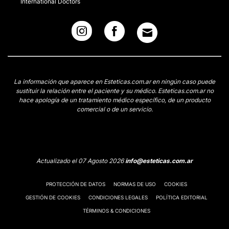
International Doctors
La información que aparece en Esteticas.com.ar en ningún caso puede
sustituir la relación entre el paciente y su médico. Esteticas.com.ar no
hace apología de un tratamiento médico específico, de un producto
comercial o de un servicio.
Actualizado el 07 Agosto 2026
info@esteticas.com.ar
PROTECCIÓN DE DATOS
NORMAS DE USO
COOKIES
GESTIÓN DE COOKIES
CONDICIONES LEGALES
POLÍTICA EDITORIAL
TÉRMINOS & CONDICIONES