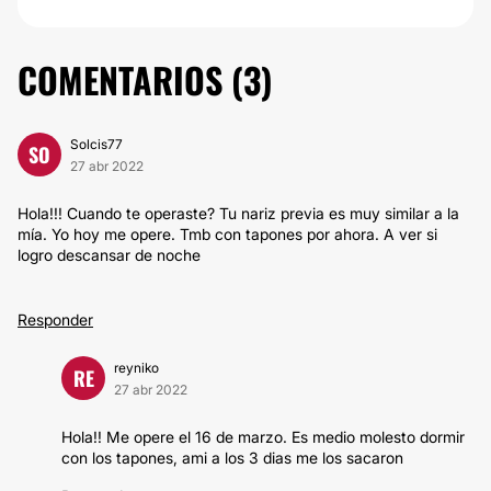
COMENTARIOS (
3
)
Solcis77
SO
27 abr 2022
Hola!!! Cuando te operaste? Tu nariz previa es muy similar a la
mía. Yo hoy me opere. Tmb con tapones por ahora. A ver si
logro descansar de noche
Responder
reyniko
RE
27 abr 2022
Hola!! Me opere el 16 de marzo. Es medio molesto dormir
con los tapones, ami a los 3 dias me los sacaron