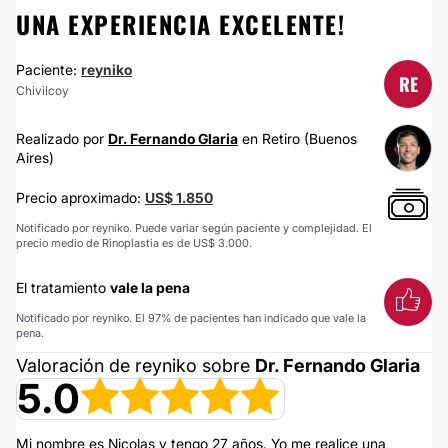
UNA EXPERIENCIA EXCELENTE!
Paciente:
reyniko
RE
Chivilcoy
Realizado por
Dr. Fernando Glaria
en Retiro (Buenos
Aires)
Precio aproximado:
US$ 1.850
Notificado por reyniko. Puede variar según paciente y complejidad. El
precio medio de Rinoplastia es de US$ 3.000.
El tratamiento
vale la pena
Notificado por reyniko. El 97% de pacientes han indicado que vale la
pena.
Valoración de reyniko sobre
Dr. Fernando Glaria
5.0
Mi nombre es Nicolas y tengo 27 años. Yo me realice una