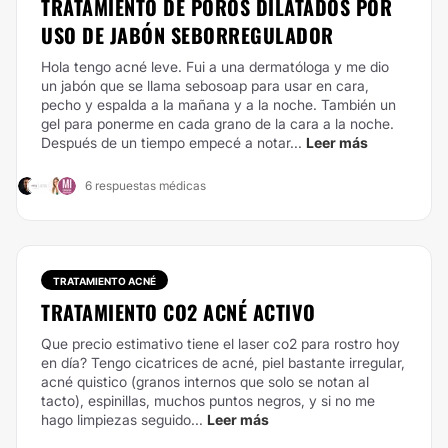
TRATAMIENTO DE POROS DILATADOS POR
USO DE JABÓN SEBORREGULADOR
Hola tengo acné leve. Fui a una dermatóloga y me dio
un jabón que se llama sebosoap para usar en cara,
pecho y espalda a la mañana y a la noche. También un
gel para ponerme en cada grano de la cara a la noche.
Después de un tiempo empecé a notar...
Leer más
6 respuestas médicas
TRATAMIENTO ACNÉ
TRATAMIENTO CO2 ACNÉ ACTIVO
Que precio estimativo tiene el laser co2 para rostro hoy
en día? Tengo cicatrices de acné, piel bastante irregular,
acné quistico (granos internos que solo se notan al
tacto), espinillas, muchos puntos negros, y si no me
hago limpiezas seguido...
Leer más