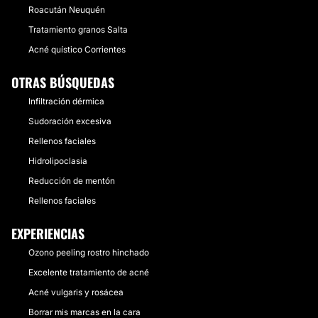
Roacután Neuquén
Tratamiento granos Salta
Acné quístico Corrientes
OTRAS BÚSQUEDAS
Infiltración dérmica
Sudoración excesiva
Rellenos faciales
Hidrolipoclasia
Reducción de mentón
Rellenos faciales
EXPERIENCIAS
Ozono peeling rostro hinchado
Excelente tratamiento de acné
Acné vulgaris y rosácea
Borrar mis marcas en la cara