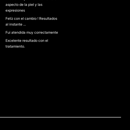
aspecto de la piel y las
expresiones
Felíz con el cambio ! Resultados
al instante ...
Fui atendida muy correctamente
Excelente resultado con el
tratamiento.