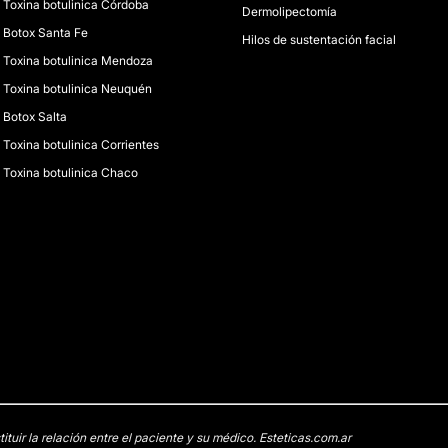
Toxina botulinica Córdoba
Dermolipectomía
Botox Santa Fe
Hilos de sustentación facial
Toxina botulinica Mendoza
Toxina botulinica Neuquén
Botox Salta
Toxina botulinica Corrientes
Toxina botulinica Chaco
uir la relación entre el paciente y su médico. Esteticas.com.ar