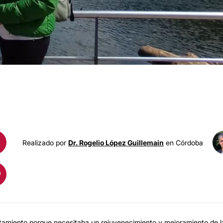
BOTO
Realizado por
Dr. Rogelio López Guillemain
en Córdoba
ratamiento porque necesitaba un rejuvenecimiento y mejoramiento de l