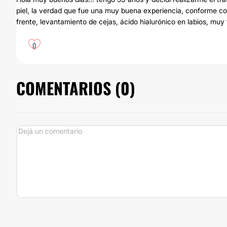
piel, la verdad que fue una muy buena experiencia, conforme con
frente, levantamiento de cejas, ácido hialurónico en labios, muy 
0
COMENTARIOS (
0
)