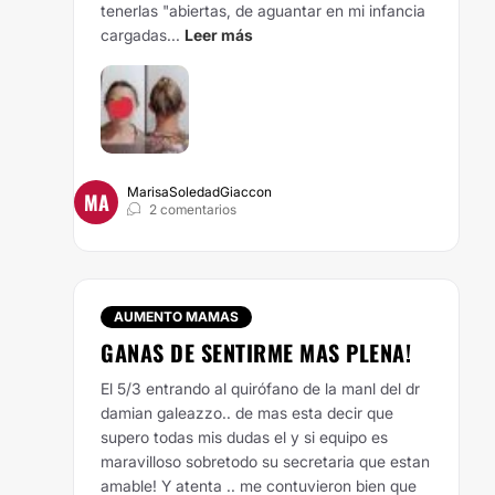
tenerlas "abiertas, de aguantar en mi infancia
cargadas...
Leer más
MarisaSoledadGiaccon
MA
2 comentarios
AUMENTO MAMAS
GANAS DE SENTIRME MAS PLENA!
El 5/3 entrando al quirófano de la manl del dr
damian galeazzo.. de mas esta decir que
supero todas mis dudas el y si equipo es
maravilloso sobretodo su secretaria que estan
amable! Y atenta .. me contuvieron bien que