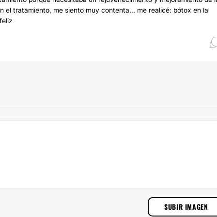
 el tratamiento, me siento muy contenta... me realicé: bótox en la
feliz
SUBIR IMAGEN