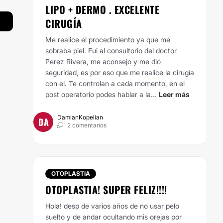
LIPO + DERMO . EXCELENTE
CIRUGÍA
Me realice el procedimiento ya que me
sobraba piel. Fui al consultorio del doctor
Perez Rivera, me aconsejo y me dió
seguridad, es por eso que me realice la cirugía
con el. Te controlan a cada momento, en el
post operatorio podes hablar a la...
Leer más
DamianKopelian
DA
2 comentarios
OTOPLASTIA
OTOPLASTIA! SUPER FELIZ!!!!
Hola! desp de varios años de no usar pelo
suelto y de andar ocultando mis orejas por