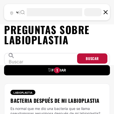
|
PREGUNTAS SOBRE
LABIOPLASTIA
BUSCAR
1
FILTRAR
LABIOPLASTIA
BACTERIA DESPUÉS DE MI LABIOPLASTIA
Es normal que me dio una bacteria que se llama
pseudomonas aeruginosa después de mi labioplastia?