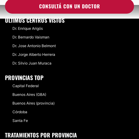
CONSULTÁ CON UN DOCTOR
ÚLTIMOS CENTROS VISTOS
Dr. Enrique Arigós
Dr. Bernardo Vaisman
Dr. Jose Antonio Belmont
Dr. Jorge Alberto Herrera
Dr. Silvio Juan Muraca
PROVINCIAS TOP
Capital Federal
Buenos Aires (GBA)
Buenos Aires (provincia)
Córdoba
Santa Fe
TRATAMIENTOS POR PROVINCIA