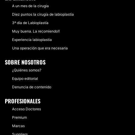
A un mes de la cirugia
Diez puntos la cirugía de labioplastía
3º día de Labioplastía
Muy buena. La recomiendo!!
Experiencia labioplastia
Una operación que era necesaria
SOBRE NOSOTROS
¿Quiénes somos?
Equipo editorial
Denuncia de contenido
PROFESIONALES
Acceso Doctores
Premium
Marcas
Suppliers