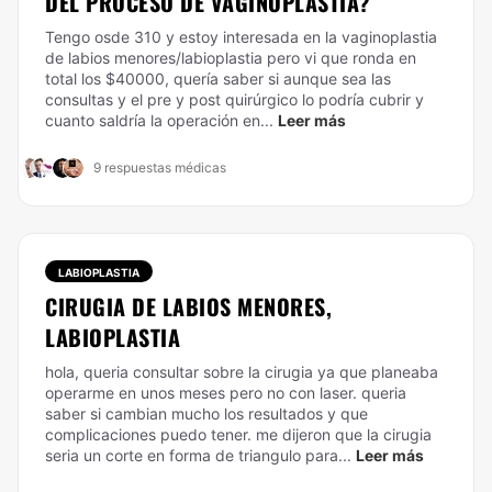
DEL PROCESO DE VAGINOPLASTIA?
Tengo osde 310 y estoy interesada en la vaginoplastia
de labios menores/labioplastia pero vi que ronda en
total los $40000, quería saber si aunque sea las
consultas y el pre y post quirúrgico lo podría cubrir y
cuanto saldría la operación en...
Leer más
9 respuestas médicas
LABIOPLASTIA
CIRUGIA DE LABIOS MENORES,
LABIOPLASTIA
hola, queria consultar sobre la cirugia ya que planeaba
operarme en unos meses pero no con laser. queria
saber si cambian mucho los resultados y que
complicaciones puedo tener. me dijeron que la cirugia
seria un corte en forma de triangulo para...
Leer más