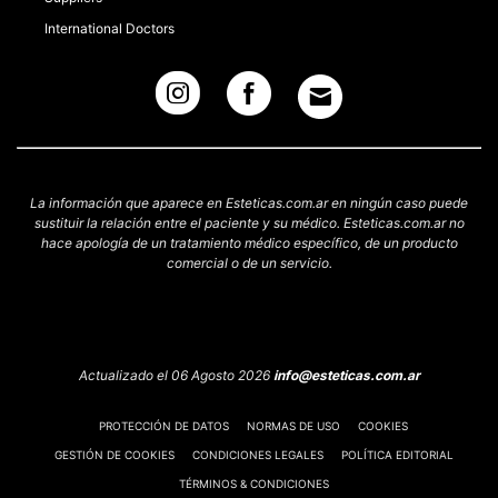
International Doctors
La información que aparece en Esteticas.com.ar en ningún caso puede
sustituir la relación entre el paciente y su médico. Esteticas.com.ar no
hace apología de un tratamiento médico específico, de un producto
comercial o de un servicio.
Actualizado el 06 Agosto 2026
info@esteticas.com.ar
PROTECCIÓN DE DATOS
NORMAS DE USO
COOKIES
GESTIÓN DE COOKIES
CONDICIONES LEGALES
POLÍTICA EDITORIAL
TÉRMINOS & CONDICIONES