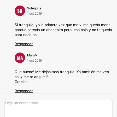
SolArjona
SO
1 oct 2019
Sí tranquila, yo la primera vez que me vi me quería morir
porque parecía un chanchito pero, eso baja y no te queda
para nada así
Responder
MaruM
MA
1 oct 2019
Que bueno! Me dejas más tranquila! Yo también me veo
así y me re angustié.
Gracias!!
Responder