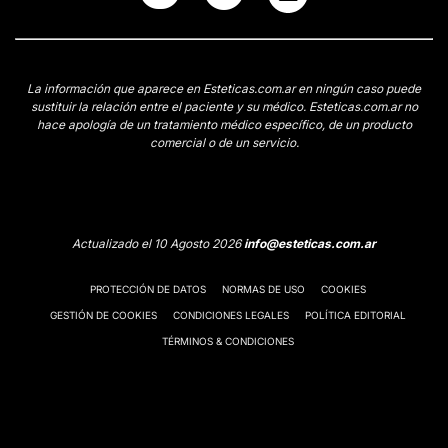
La información que aparece en Esteticas.com.ar en ningún caso puede
sustituir la relación entre el paciente y su médico. Esteticas.com.ar no
hace apología de un tratamiento médico específico, de un producto
comercial o de un servicio.
Actualizado el 10 Agosto 2026
info@esteticas.com.ar
PROTECCIÓN DE DATOS
NORMAS DE USO
COOKIES
GESTIÓN DE COOKIES
CONDICIONES LEGALES
POLÍTICA EDITORIAL
TÉRMINOS & CONDICIONES