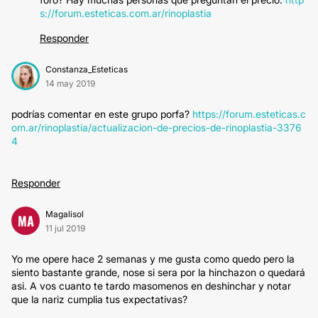
s://forum.esteticas.com.ar/rinoplastia
Responder
Constanza_Esteticas
14 may 2019
podrías comentar en este grupo porfa?
https://forum.esteticas.c
om.ar/rinoplastia/actualizacion-de-precios-de-rinoplastia-3376
4
Responder
Magalisol
MA
11 jul 2019
Yo me opere hace 2 semanas y me gusta como quedo pero la
siento bastante grande, nose si sera por la hinchazon o quedará
asi. A vos cuanto te tardo masomenos en deshinchar y notar
que la nariz cumplia tus expectativas?