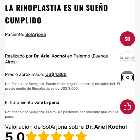
LA RINOPLASTIA ES UN SUEÑO
CUMPLIDO
Paciente:
SolArjona
SO
Realizado por
Dr. Ariel Kochol
en Palermo (Buenos
Aires)
Precio aproximado:
US$ 1.880
Notificado por SolArjona. Puede variar según paciente y complejidad. El
precio medio de Rinoplastia es de US$ 3.000.
El tratamiento
vale la pena
Notificado por SolArjona. El 97% de pacientes han indicado que vale la
pena.
Valoración de SolArjona sobre
Dr. Ariel Kochol
5.0