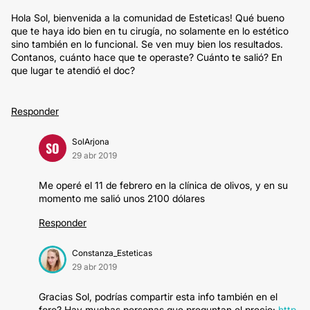
Hola Sol, bienvenida a la comunidad de Esteticas! Qué bueno
que te haya ido bien en tu cirugía, no solamente en lo estético
sino también en lo funcional. Se ven muy bien los resultados.
Contanos, cuánto hace que te operaste? Cuánto te salió? En
que lugar te atendió el doc?
Responder
SolArjona
SO
29 abr 2019
Me operé el 11 de febrero en la clínica de olivos, y en su
momento me salió unos 2100 dólares
Responder
Constanza_Esteticas
29 abr 2019
Gracias Sol, podrías compartir esta info también en el
foro? Hay muchas personas que preguntan el precio:
http