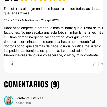
El doctor es el mejor en lo que hace, responde todas las dudas
que tenés y más
27 abr 2019 · Actualización: 28 sept 2023
Hace años empecé a notar que más mi nariz que el resto de mis
facciones. No me sacaba una sola foto sin mirar la nariz, es más
el último tiempo no quería salir en fotos. Averigüé varios
doctores, pero ninguno me convenía hasta que encontré al
doctor Kochol que además de hacer cirugía plástica me arregló
los problemas funcionales que tenía. Los resultados fueron
fueron mejores de lo que yo esperaba, y estoy muy contenta.
4
9
COMENTARIOS (
9
)
Constanza_Esteticas
29 abr 2019