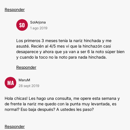
Responder
SolArjona
SO
1 ago 2019
Los primeros 3 meses tenía la nariz hinchada y me
asusté. Recién al 4/5 mes vi que la hinchazón casi
desaparece y ahora que ya van a ser 6 la noto súper bien
y cuando la toco no la noto para nada hinchada.
Responder
MaruM
MA
28 sept 2019
Hola chicas! Les hago una consulta, me opere esta semana y
de frente la nariz me quedo con la punta muy levantada, es
normal? Eso baja después? A ustedes les paso?
Responder